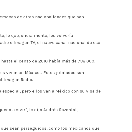
personas de otras nacionalidades que son
 lo que, oficialmente, los volvería
dio e Imagen TV, el nuevo canal nacional de ese
o hasta el censo de 2010 había más de 738,000.
es viven en México… Estos jubilados son
el Imagen Radio.
 especial, pero ellos van a México con su visa de
uedó a vivir”, le dijo Andrés Rozental,
in que sean perseguidos, como los mexicanos que