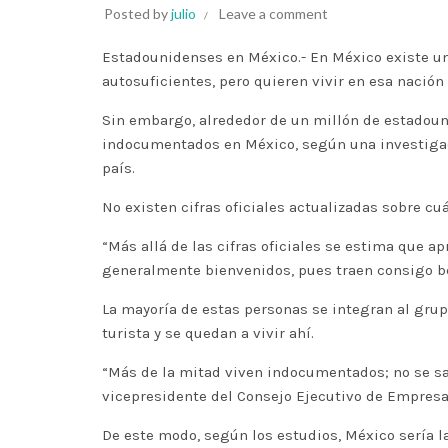
Posted by
julio
Leave a comment
Estadounidenses en México.- En México existe un 
autosuficientes, pero quieren vivir en esa nació
Sin embargo, alrededor de un millón de estadouni
indocumentados en México, según una investigaci
país.
No existen cifras oficiales actualizadas sobre c
“Más allá de las cifras oficiales se estima que
generalmente bienvenidos, pues traen consigo be
La mayoría de estas personas se integran al grup
turista y se quedan a vivir ahí.
“Más de la mitad viven indocumentados; no se sabe,
vicepresidente del Consejo Ejecutivo de Empresa
De este modo, según los estudios, México sería 