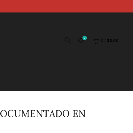
0
0
/
$
0.00
NDOCUMENTADO EN