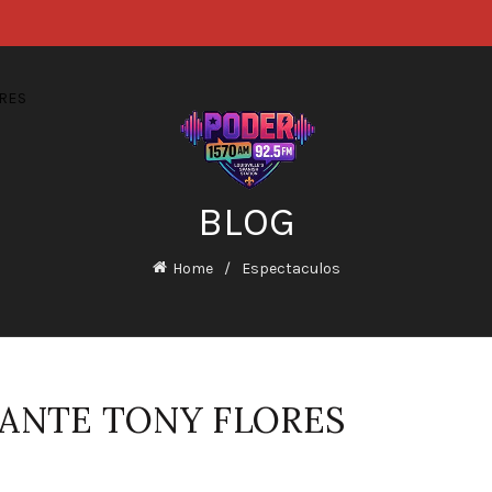
RES
BLOG
Home
Espectaculos
IANTE TONY FLORES