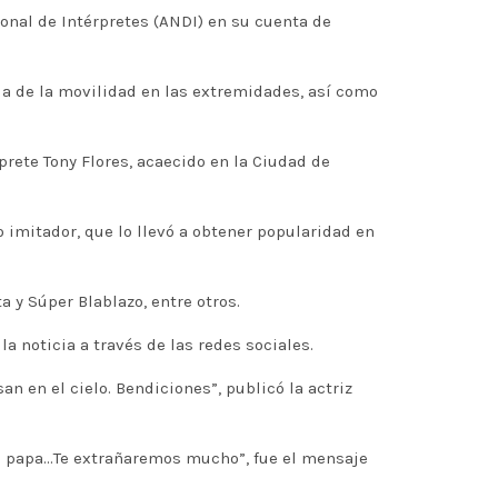
ional de Intérpretes (ANDI) en su cuenta de
da de la movilidad en las extremidades, así como
prete Tony Flores, acaecido en la Ciudad de
o imitador, que lo llevó a obtener popularidad en
y Súper Blablazo, entre otros.
 noticia a través de las redes sociales.
n en el cielo. Bendiciones”, publicó la actriz
mi papa…Te extrañaremos mucho”, fue el mensaje