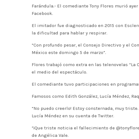
Farándula.- El comediante Tony Flores murió ayer
Facebook.
El imitador fue diagnosticado en 2015 con Escler
la dificultad para hablar y respirar.
“Con profundo pesar, el Consejo Directivo y el Co
México este domingo 5 de marzo”.
Flores trabajó como extra en las telenovelas “La 
el medio del espectáculo.
El comediante tuvo participaciones en programas
Famosos como Edith González, Lucía Méndez, Raque
“No puedo creerlo! Estoy consternada, muy triste.
Lucía Méndez en su cuenta de Twitter.
“¡Que triste noticia el fallecimiento de @tonyf
de Angélica Vale.