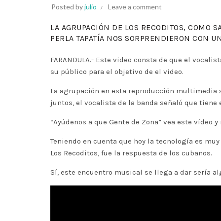
Posted by
julio
Leave a comment
LA AGRUPACIÓN DE LOS RECODITOS, COMO S
PERLA TAPATÍA NOS SORPRENDIERON CON UN
FARANDULA.- Este video consta de que el vocalist
su público para el objetivo de el video.
La agrupación en esta reproducción multimedia se
juntos, el vocalista de la banda señaló que tiene
“Ayúdenos a que Gente de Zona” vea este vídeo y
Teniendo en cuenta que hoy la tecnología es muy 
Los Recoditos, fue la respuesta de los cubanos.
Sí, este encuentro musical se llega a dar sería al