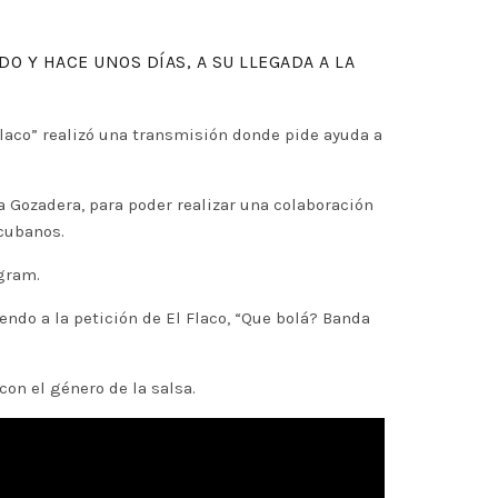
 Y HACE UNOS DÍAS, A SU LLEGADA A LA
laco” realizó una transmisión donde pide ayuda a
 Gozadera, para poder realizar una colaboración
 cubanos.
gram.
ndo a la petición de El Flaco, “Que bolá? Banda
con el género de la salsa.