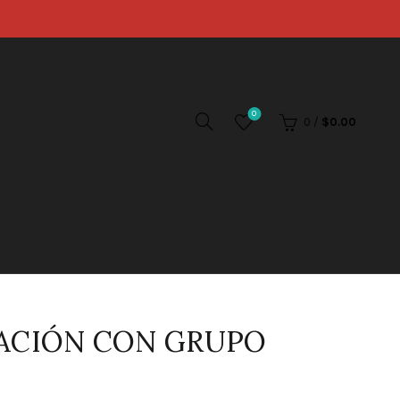
0
0
/
$
0.00
RACIÓN CON GRUPO