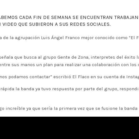
ABEMOS CADA FIN DE SEMANA SE ENCUENTRAN TRABAJANDO
 VIDEO QUE SUBIERON A SUS REDES SOCIALES.
a de la agrupación Luis Ángel Franco mejor conocido como “El F
ñala que busca al grupo Gente de Zona, interpretes del éxito la
 entre sus manos un plan para realizar una colaboración con los
 nos podamos contactar” escribió El Flaco en su cuenta de Insta
rápida la banda ya tuvo respuesta por parte del grupo, respondie
go increíble ya que sería la primera vez que se fusione la banda 