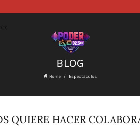
RES
BLOG
Home
Espectaculos
OS QUIERE HACER COLABO