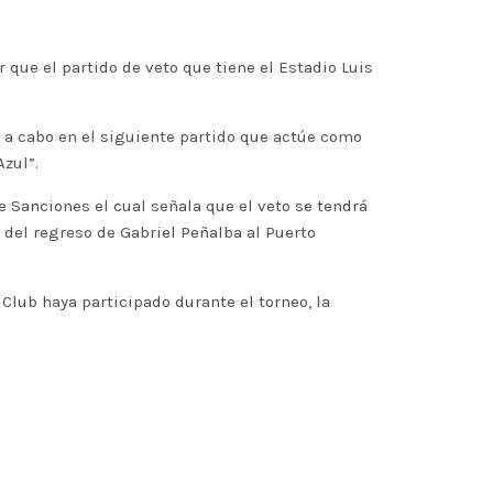
r que el partido de veto que tiene el Estadio Luis
e a cabo en el siguiente partido que actúe como
Azul”.
 Sanciones el cual señala que el veto se tendrá
 del regreso de Gabriel Peñalba al Puerto
Club haya participado durante el torneo, la