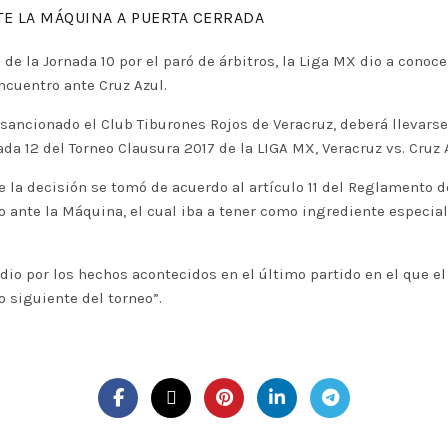
TE LA MÁQUINA A PUERTA CERRADA
e la Jornada 10 por el paró de árbitros, la Liga MX dio a conoce
encuentro ante Cruz Azul.
e sancionado el Club Tiburones Rojos de Veracruz, deberá llevars
nada 12 del Torneo Clausura 2017 de la LIGA MX, Veracruz vs. Cruz 
la decisión se tomó de acuerdo al artículo 11 del Reglamento de
o ante la Máquina, el cual iba a tener como ingrediente especial
o por los hechos acontecidos en el último partido en el que el 
 siguiente del torneo”.