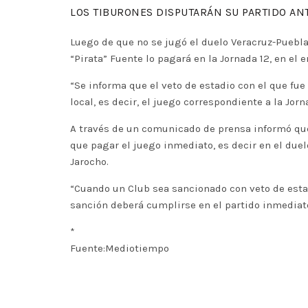
LOS TIBURONES DISPUTARÁN SU PARTIDO AN
Luego de que no se jugó el duelo Veracruz-Puebla d
“Pirata” Fuente lo pagará en la Jornada 12, en el 
“Se informa que el veto de estadio con el que fu
local, es decir, el juego correspondiente a la Jor
A través de un comunicado de prensa informó que 
que pagar el juego inmediato, es decir en el duel
Jarocho.
“Cuando un Club sea sancionado con veto de estadi
sanción deberá cumplirse en el partido inmediato
*
Fuente:Mediotiempo