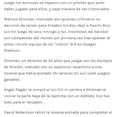
Luego los boricuas se toparon con un pitcher que pudo
haber jugado para ellos, y vaya manera de ser silenciados.
Marcus Stroman, motivado por quienes criticaron su
decisión de lanzar para Estados Unidos, dejó a Puerto Rico
sin hit luego de seis innings y los inventores del beisbol
son campeones del mundo por primera vez tras apalear al
antes invicto equipo de los “rubios” 8-0 en Dodger
Stadium.
Stroman, un derecho de 25 años que juega con los Azulejos
de Toronto, maniató con su explosivo repertorio a una
novena que había anotado 55 carreras en sus siete juegos
ganados.
Ángel Pagán le rompió el sin hit ni carrera a Stroman al
iniciar la parte baja de la séptima con un doblete. Eso fue
todo para el lanzador.
David Robertson retiró la novena entrada para completar el