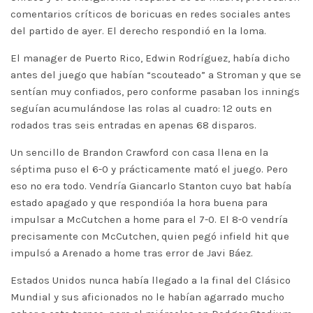
comentarios críticos de boricuas en redes sociales antes
del partido de ayer. El derecho respondió en la loma.
El manager de Puerto Rico, Edwin Rodríguez, había dicho
antes del juego que habían “scouteado” a Stroman y que se
sentían muy confiados, pero conforme pasaban los innings
seguían acumulándose las rolas al cuadro: 12 outs en
rodados tras seis entradas en apenas 68 disparos.
Un sencillo de Brandon Crawford con casa llena en la
séptima puso el 6-0 y prácticamente mató el juego. Pero
eso no era todo. Vendría Giancarlo Stanton cuyo bat había
estado apagado y que respondióa la hora buena para
impulsar a McCutchen a home para el 7-0. El 8-0 vendría
precisamente con McCutchen, quien pegó infield hit que
impulsó a Arenado a home tras error de Javi Báez.
Estados Unidos nunca había llegado a la final del Clásico
Mundial y sus aficionados no le habían agarrado mucho