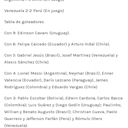
Venezuela 2-2 Perú (En juego)
Tabla de goleadores
Con 9: Edinson Cavani (Uruguay).
Con 6: Felipe Caicedo (Ecuador) y Arturo Vidal (Chile).
Con 5: Gabriel Jesús (Brasil), Josef Martínez (Venezuela) y
Alexis Sánchez (Chile).
Con 4: Lionel Messi (Argentina), Neymar (Brasil), Enner
Valencia (Ecuador), Darío Lezcano (Paraguay), James
Rodríguez (Colombia) y Eduardo Vargas (Chile)
Con 3: Pablo Escobar (Bolivia), Edwin Cardona, Carlos Bacca
(Colombia); Luis Suárez y Diego Godín (Uruguay); Paulinho,
Willian y Renato Augusto (Brasil); Christian Cueva, Paolo
Guerrero y Jefferson Farfán (Perú) y Rómulo Otero
(Venezuela).