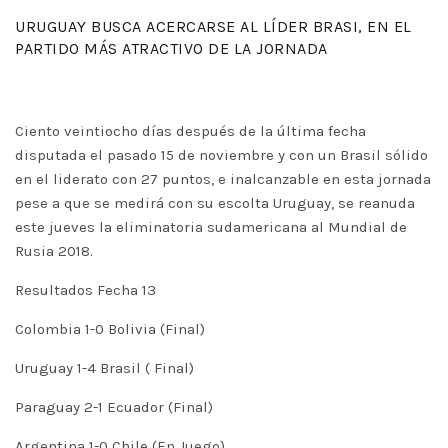
URUGUAY BUSCA ACERCARSE AL LÍDER BRASI, EN EL
PARTIDO MÁS ATRACTIVO DE LA JORNADA
Ciento veintiocho días después de la última fecha
disputada el pasado 15 de noviembre y con un Brasil sólido
en el liderato con 27 puntos, e inalcanzable en esta jornada
pese a que se medirá con su escolta Uruguay, se reanuda
este jueves la eliminatoria sudamericana al Mundial de
Rusia 2018.
Resultados Fecha 13
Colombia 1-0 Bolivia (Final)
Uruguay 1-4 Brasil ( Final)
Paraguay 2-1 Ecuador (Final)
Argentina 1-0 Chile (En Juego)