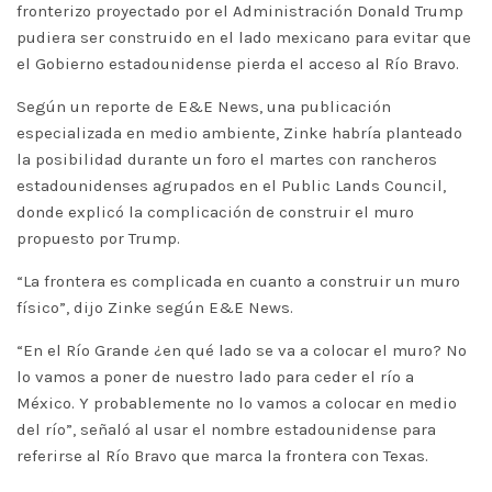
fronterizo proyectado por el Administración Donald Trump
pudiera ser construido en el lado mexicano para evitar que
el Gobierno estadounidense pierda el acceso al Río Bravo.
Según un reporte de E&E News, una publicación
especializada en medio ambiente, Zinke habría planteado
la posibilidad durante un foro el martes con rancheros
estadounidenses agrupados en el Public Lands Council,
donde explicó la complicación de construir el muro
propuesto por Trump.
“La frontera es complicada en cuanto a construir un muro
físico”, dijo Zinke según E&E News.
“En el Río Grande ¿en qué lado se va a colocar el muro? No
lo vamos a poner de nuestro lado para ceder el río a
México. Y probablemente no lo vamos a colocar en medio
del río”, señaló al usar el nombre estadounidense para
referirse al Río Bravo que marca la frontera con Texas.