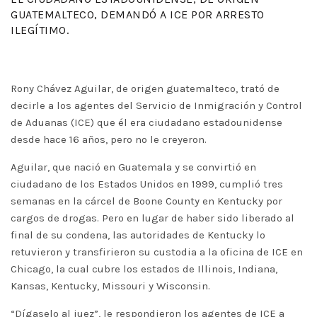
GUATEMALTECO, DEMANDÓ A ICE POR ARRESTO
ILEGÍTIMO.
Rony Chávez Aguilar, de origen guatemalteco, trató de
decirle a los agentes del Servicio de Inmigración y Control
de Aduanas (ICE) que él era ciudadano estadounidense
desde hace 16 años, pero no le creyeron.
Aguilar, que nació en Guatemala y se convirtió en
ciudadano de los Estados Unidos en 1999, cumplió tres
semanas en la cárcel de Boone County en Kentucky por
cargos de drogas. Pero en lugar de haber sido liberado al
final de su condena, las autoridades de Kentucky lo
retuvieron y transfirieron su custodia a la oficina de ICE en
Chicago, la cual cubre los estados de Illinois, Indiana,
Kansas, Kentucky, Missouri y Wisconsin.
“Dígaselo al juez”, le respondieron los agentes de ICE a