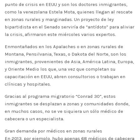
punto de crisis en EEUU y son los doctores inmigrantes,
como la venezolana Estela Mota, quienes llegan al rescate
en zonas rurales y marginadas. Un proyecto de ley
bipartidista en el Senado serviría de “antídoto” para aliviar
la crisis, afirmaron este miércoles varios expertos.
Enmontañados en los Apalaches o en zonas rurales de
Montana, Pensilvania, Texas, o Dakota del Norte, son los
inmigrantes, provenientes de Asia, América Latina, Europa,
y Oriente Medio los que, una vez que completan su
capacitación en EEUU, abren consultorios o trabajan en
clínicas y hospitales.
Gracias al programa migratorio “Conrad 30”, estos
inmigrantes se desplazan a zonas y comunidades donde,
en muchos casos, no se ve siquiera un sólo médico de
cabecera o un especialista.
Gran demanda por médicos en zonas rurales
En 2013, por ejemplo, hubo apenas 68 médicos de cabecera