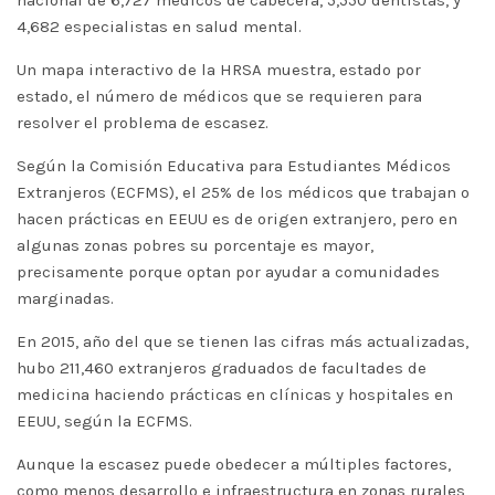
nacional de 6,727 médicos de cabecera, 5,550 dentistas, y
4,682 especialistas en salud mental.
Un mapa interactivo de la HRSA muestra, estado por
estado, el número de médicos que se requieren para
resolver el problema de escasez.
Según la Comisión Educativa para Estudiantes Médicos
Extranjeros (ECFMS), el 25% de los médicos que trabajan o
hacen prácticas en EEUU es de origen extranjero, pero en
algunas zonas pobres su porcentaje es mayor,
precisamente porque optan por ayudar a comunidades
marginadas.
En 2015, año del que se tienen las cifras más actualizadas,
hubo 211,460 extranjeros graduados de facultades de
medicina haciendo prácticas en clínicas y hospitales en
EEUU, según la ECFMS.
Aunque la escasez puede obedecer a múltiples factores,
como menos desarrollo e infraestructura en zonas rurales,