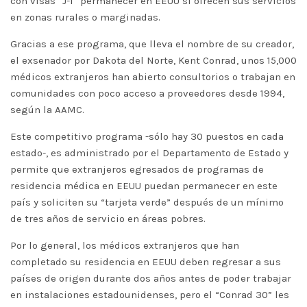
con visas “J-1” permanecer en EEUU si ofrecen sus servicios
en zonas rurales o marginadas.
Gracias a ese programa, que lleva el nombre de su creador,
el exsenador por Dakota del Norte, Kent Conrad, unos 15,000
médicos extranjeros han abierto consultorios o trabajan en
comunidades con poco acceso a proveedores desde 1994,
según la AAMC.
Este competitivo programa -sólo hay 30 puestos en cada
estado-, es administrado por el Departamento de Estado y
permite que extranjeros egresados de programas de
residencia médica en EEUU puedan permanecer en este
país y soliciten su “tarjeta verde” después de un mínimo
de tres años de servicio en áreas pobres.
Por lo general, los médicos extranjeros que han
completado su residencia en EEUU deben regresar a sus
países de origen durante dos años antes de poder trabajar
en instalaciones estadounidenses, pero el “Conrad 30” les