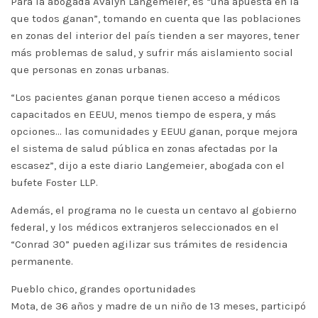
Para la abogada Avalyn Langemeier, es “una apuesta en la
que todos ganan”, tomando en cuenta que las poblaciones
en zonas del interior del país tienden a ser mayores, tener
más problemas de salud, y sufrir más aislamiento social
que personas en zonas urbanas.
“Los pacientes ganan porque tienen acceso a médicos
capacitados en EEUU, menos tiempo de espera, y más
opciones… las comunidades y EEUU ganan, porque mejora
el sistema de salud pública en zonas afectadas por la
escasez”, dijo a este diario Langemeier, abogada con el
bufete Foster LLP.
Además, el programa no le cuesta un centavo al gobierno
federal, y los médicos extranjeros seleccionados en el
“Conrad 30” pueden agilizar sus trámites de residencia
permanente.
Pueblo chico, grandes oportunidades
Mota, de 36 años y madre de un niño de 13 meses, participó