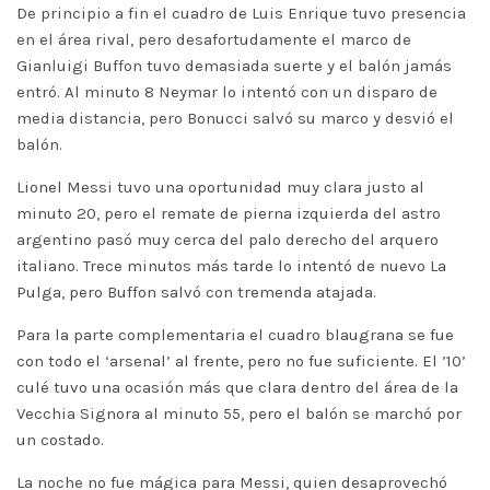
De principio a fin el cuadro de Luis Enrique tuvo presencia
en el área rival, pero desafortudamente el marco de
Gianluigi Buffon tuvo demasiada suerte y el balón jamás
entró. Al minuto 8 Neymar lo intentó con un disparo de
media distancia, pero Bonucci salvó su marco y desvió el
balón.
Lionel Messi tuvo una oportunidad muy clara justo al
minuto 20, pero el remate de pierna izquierda del astro
argentino pasó muy cerca del palo derecho del arquero
italiano. Trece minutos más tarde lo intentó de nuevo La
Pulga, pero Buffon salvó con tremenda atajada.
Para la parte complementaria el cuadro blaugrana se fue
con todo el ‘arsenal’ al frente, pero no fue suficiente. El ’10’
culé tuvo una ocasión más que clara dentro del área de la
Vecchia Signora al minuto 55, pero el balón se marchó por
un costado.
La noche no fue mágica para Messi, quien desaprovechó