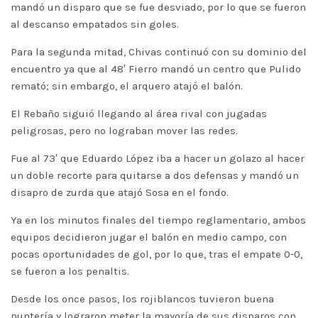
mandó un disparo que se fue desviado, por lo que se fueron
al descanso empatados sin goles.
Para la segunda mitad, Chivas continuó con su dominio del
encuentro ya que al 48′ Fierro mandó un centro que Pulido
remató; sin embargo, el arquero atajó el balón.
El Rebaño siguió llegando al área rival con jugadas
peligrosas, pero no lograban mover las redes.
Fue al 73′ que Eduardo López iba a hacer un golazo al hacer
un doble recorte para quitarse a dos defensas y mandó un
disapro de zurda que atajó Sosa en el fondo.
Ya en los minutos finales del tiempo reglamentario, ambos
equipos decidieron jugar el balón en medio campo, con
pocas oportunidades de gol, por lo que, tras el empate 0-0,
se fueron a los penaltis.
Desde los once pasos, los rojiblancos tuvieron buena
puntería y lograron meter la mayoría de sus disparos con