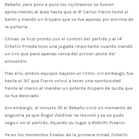
Rebaño, pero poco a poco los rojiblancos se fueron
aproximando al área hasta que al 8′ Carlos Fierro tomó el
balón y mandó un disparo que se fue apenas por encima de
la portería.
Chivas se hizo pronto con el control del partido y al 14′
Orbelín Pineda tuvo una jugada importante cuando mandó
un tiro que pasó apenas cerca del primer poste del
encuentro.
Tras ello, ambos equipos bajaron el ritmo; sin embargo, fue
hasta el 30′ que Fierro volvió a tener una oportunidad
frente al marco al mandar un potente disparo de zurda que
se fue desviado.
Sin embargo, al minuto 35 el Rebaño vivió un momento de
angustia ya que Ángel Zaldívar se lesionó y ya no pudo
seguir en el partido, dejando su lugar a Rodolfo Pizarro.
Ya en los momentos finales de la primera mitad, Orbelín