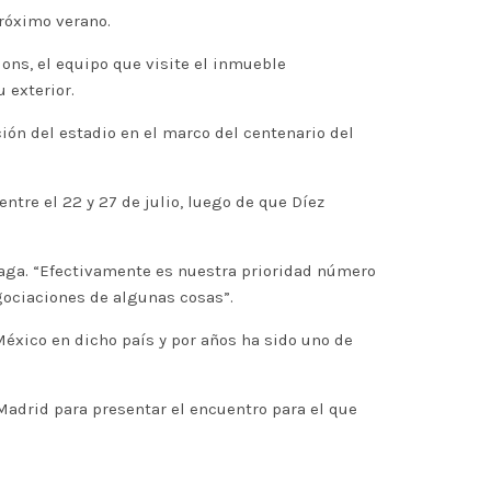
próximo verano.
ions, el equipo que visite el inmueble
 exterior.
ión del estadio en el marco del centenario del
ntre el 22 y 27 de julio, luego de que Díez
naga. “Efectivamente es nuestra prioridad número
gociaciones de algunas cosas”.
México en dicho país y por años ha sido uno de
Madrid para presentar el encuentro para el que