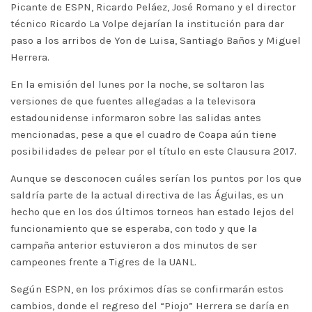
Picante de ESPN, Ricardo Peláez, José Romano y el director
técnico Ricardo La Volpe dejarían la institución para dar
paso a los arribos de Yon de Luisa, Santiago Baños y Miguel
Herrera.
En la emisión del lunes por la noche, se soltaron las
versiones de que fuentes allegadas a la televisora
estadounidense informaron sobre las salidas antes
mencionadas, pese a que el cuadro de Coapa aún tiene
posibilidades de pelear por el título en este Clausura 2017.
Aunque se desconocen cuáles serían los puntos por los que
saldría parte de la actual directiva de las Águilas, es un
hecho que en los dos últimos torneos han estado lejos del
funcionamiento que se esperaba, con todo y que la
campaña anterior estuvieron a dos minutos de ser
campeones frente a Tigres de la UANL.
Según ESPN, en los próximos días se confirmarán estos
cambios, donde el regreso del “Piojo” Herrera se daría en