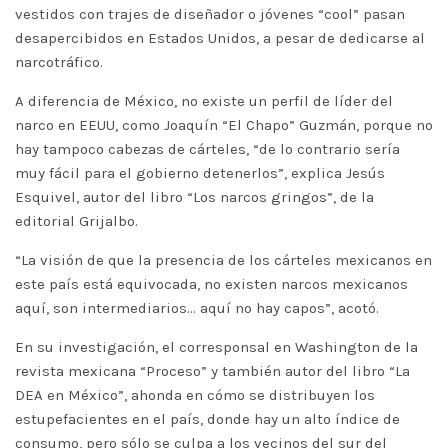
vestidos con trajes de diseñador o jóvenes “cool” pasan
desapercibidos en Estados Unidos, a pesar de dedicarse al
narcotráfico.
A diferencia de México, no existe un perfil de líder del
narco en EEUU, como Joaquín “El Chapo” Guzmán, porque no
hay tampoco cabezas de cárteles, “de lo contrario sería
muy fácil para el gobierno detenerlos”, explica Jesús
Esquivel, autor del libro “Los narcos gringos”, de la
editorial Grijalbo.
“La visión de que la presencia de los cárteles mexicanos en
este país está equivocada, no existen narcos mexicanos
aquí, son intermediarios… aquí no hay capos”, acotó.
En su investigación, el corresponsal en Washington de la
revista mexicana “Proceso” y también autor del libro “La
DEA en México”, ahonda en cómo se distribuyen los
estupefacientes en el país, donde hay un alto índice de
consumo, pero sólo se culpa a los vecinos del sur del