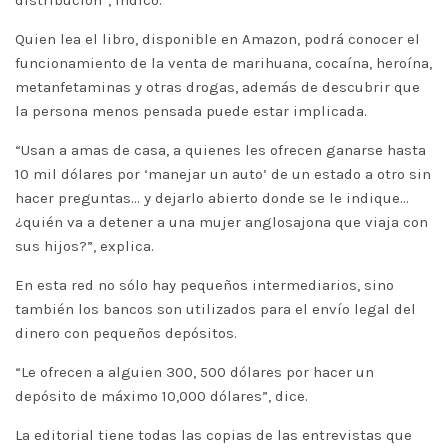
distribución”, indicó.
Quien lea el libro, disponible en Amazon, podrá conocer el
funcionamiento de la venta de marihuana, cocaína, heroína,
metanfetaminas y otras drogas, además de descubrir que
la persona menos pensada puede estar implicada.
“Usan a amas de casa, a quienes les ofrecen ganarse hasta
10 mil dólares por ‘manejar un auto’ de un estado a otro sin
hacer preguntas… y dejarlo abierto donde se le indique…
¿quién va a detener a una mujer anglosajona que viaja con
sus hijos?”, explica.
En esta red no sólo hay pequeños intermediarios, sino
también los bancos son utilizados para el envío legal del
dinero con pequeños depósitos.
“Le ofrecen a alguien 300, 500 dólares por hacer un
depósito de máximo 10,000 dólares”, dice.
La editorial tiene todas las copias de las entrevistas que