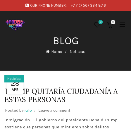
OUR PHONE NUMBER:
+77 (756) 334 876
0
0
BLOG
Home
Noticias
Noticias
28
TRUMP QUITARÍA CIUDADANÍA A
APR
ESTAS PERSONAS
Posted by
julio
Leave a comment
Inmigración.- El gobierno del presidente Donald Trump
sostiene que personas que mintieron sobre delitos