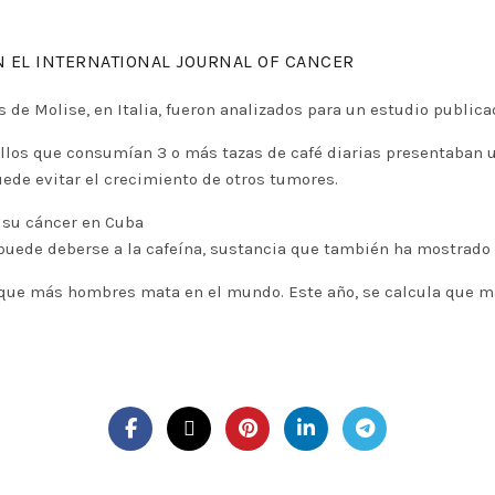
N EL INTERNATIONAL JOURNAL OF CANCER
e Molise, en Italia, fueron analizados para un estudio publicado
ellos que consumían 3 o más tazas de café diarias presentaban
ede evitar el crecimiento de otros tumores.
r su cáncer en Cuba
puede deberse a la cafeína, sustancia que también ha mostrado s
 que más hombres mata en el mundo. Este año, se calcula que 