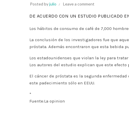
Posted by
julio
Leave a comment
DE ACUERDO CON UN ESTUDIO PUBLICADO E
Los hábitos de consumo de café de 7,000 hombres d
La conclusión de los investigadores fue que aqu
próstata. Además encontraron que esta bebida pu
Los estadounidenses que violan la ley para trata
Los autores del estudio explican que este efecto 
El cáncer de próstata es la segunda enfermedad
este padecimiento sólo en EEUU.
*
Fuente:La opinion