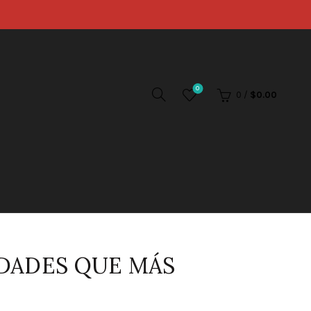
0
0
/
$
0.00
EDADES QUE MÁS