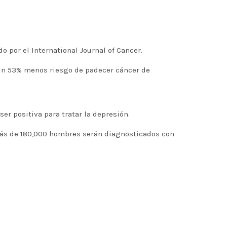
 por el International Journal of Cancer.
 un 53% menos riesgo de padecer cáncer de
er positiva para tratar la depresión.
más de 180,000 hombres serán diagnosticados con