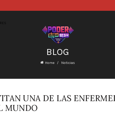
RES
BLOG
Home
Noticias
EVITAN UNA DE LAS ENFERM
EL MUNDO