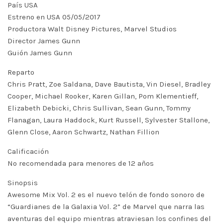
País USA
Estreno en USA 05/05/2017
Productora Walt Disney Pictures, Marvel Studios
Director James Gunn
Guión James Gunn
Reparto
Chris Pratt, Zoe Saldana, Dave Bautista, Vin Diesel, Bradley
Cooper, Michael Rooker, Karen Gillan, Pom Klementieff,
Elizabeth Debicki, Chris Sullivan, Sean Gunn, Tommy
Flanagan, Laura Haddock, Kurt Russell, Sylvester Stallone,
Glenn Close, Aaron Schwartz, Nathan Fillion
Calificación
No recomendada para menores de 12 años
Sinopsis
Awesome Mix Vol. 2 es el nuevo telón de fondo sonoro de
“Guardianes de la Galaxia Vol. 2” de Marvel que narra las
aventuras del equipo mientras atraviesan los confines del