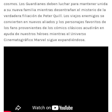
cosmos. Los Guardianes deben luchar para mantener unida
a su nueva familia mientras desentrañan el misterio de la
verdadera filiación de Peter Quill. Los viejos enemigos se
convierten en nuevos aliados y los personajes favoritos de
los fans provenientes de los cómics clásicos acudirán en
ayuda de nuestros héroes mientras el Universo
Cinematográfico Marvel sigue expandiéndose.