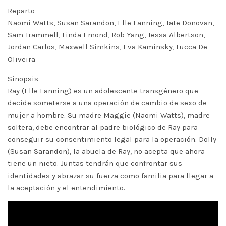
Reparto
Naomi Watts, Susan Sarandon, Elle Fanning, Tate Donovan,
Sam Trammell, Linda Emond, Rob Yang, Tessa Albertson,
Jordan Carlos, Maxwell Simkins, Eva Kaminsky, Lucca De
Oliveira
Sinopsis
Ray (Elle Fanning) es un adolescente transgénero que
decide someterse a una operación de cambio de sexo de
mujer a hombre. Su madre Maggie (Naomi Watts), madre
soltera, debe encontrar al padre biológico de Ray para
conseguir su consentimiento legal para la operación. Dolly
(Susan Sarandon), la abuela de Ray, no acepta que ahora
tiene un nieto. Juntas tendrán que confrontar sus
identidades y abrazar su fuerza como familia para llegar a
la aceptación y el entendimiento.