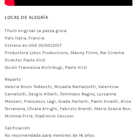
LOCAS DE ALEGRÍA
Título original La pazza gioia
País Italia, Francia
Estreno en USA 05/05/2017
Productora Lotus Productions, Manny Films, Rai Cinema
Director Paolo Virzì
Guión Francesca Archibugi, Paolo Virzì
Reparto
Valeria Bruni Tedeschi, Micaela Ramazzotti, Valentina
Carnelutti, Sergio Albelli, Tommaso Ragno, Luisanna
Messeri, Francesco Lagi, Giada Parlanti, Paolo Vivaldi, Alice
Terranova, Chiara Arrighi, Fabrizio Brandi, Maria Grazia Bon,
Mimma Pirré, Vladimiro Cecconi
Calificación
No recomendada para menores de 16 años