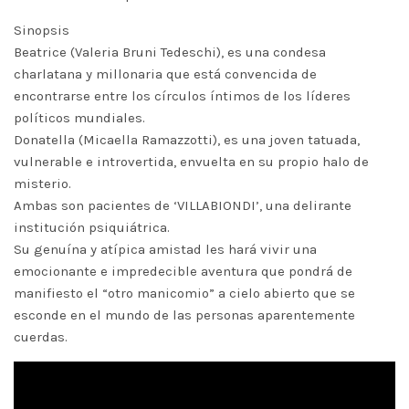
Sinopsis
Beatrice (Valeria Bruni Tedeschi), es una condesa
charlatana y millonaria que está convencida de
encontrarse entre los círculos íntimos de los líderes
políticos mundiales.
Donatella (Micaella Ramazzotti), es una joven tatuada,
vulnerable e introvertida, envuelta en su propio halo de
misterio.
Ambas son pacientes de ‘VILLABIONDI’, una delirante
institución psiquiátrica.
Su genuína y atípica amistad les hará vivir una
emocionante e impredecible aventura que pondrá de
manifiesto el “otro manicomio” a cielo abierto que se
esconde en el mundo de las personas aparentemente
cuerdas.