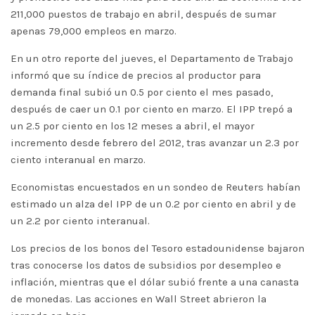
211,000 puestos de trabajo en abril, después de sumar
apenas 79,000 empleos en marzo.
En un otro reporte del jueves, el Departamento de Trabajo
informó que su índice de precios al productor para
demanda final subió un 0.5 por ciento el mes pasado,
después de caer un 0.1 por ciento en marzo. El IPP trepó a
un 2.5 por ciento en los 12 meses a abril, el mayor
incremento desde febrero del 2012, tras avanzar un 2.3 por
ciento interanual en marzo.
Economistas encuestados en un sondeo de Reuters habían
estimado un alza del IPP de un 0.2 por ciento en abril y de
un 2.2 por ciento interanual.
Los precios de los bonos del Tesoro estadounidense bajaron
tras conocerse los datos de subsidios por desempleo e
inflación, mientras que el dólar subió frente a una canasta
de monedas. Las acciones en Wall Street abrieron la