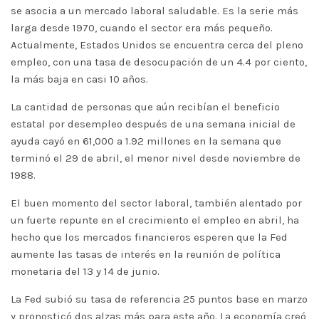
se asocia a un mercado laboral saludable. Es la serie más
larga desde 1970, cuando el sector era más pequeño.
Actualmente, Estados Unidos se encuentra cerca del pleno
empleo, con una tasa de desocupación de un 4.4 por ciento,
la más baja en casi 10 años.
La cantidad de personas que aún recibían el beneficio
estatal por desempleo después de una semana inicial de
ayuda cayó en 61,000 a 1.92 millones en la semana que
terminó el 29 de abril, el menor nivel desde noviembre de
1988.
El buen momento del sector laboral, también alentado por
un fuerte repunte en el crecimiento el empleo en abril, ha
hecho que los mercados financieros esperen que la Fed
aumente las tasas de interés en la reunión de política
monetaria del 13 y 14 de junio.
La Fed subió su tasa de referencia 25 puntos base en marzo
y pronosticó dos alzas más para este año. La economía creó