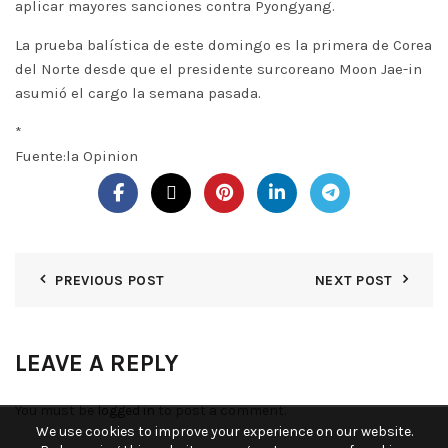
aplicar mayores sanciones contra Pyongyang.
La prueba balística de este domingo es la primera de Corea
del Norte desde que el presidente surcoreano Moon Jae-in
asumió el cargo la semana pasada.
*
Fuente:la Opinion
PREVIOUS POST
NEXT POST
LEAVE A REPLY
You must be
logged in
to post a comment.
We use cookies to improve your experience on our website.