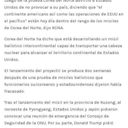
Luego de la prueba Corea del Norte advirtió a Estados
Unidos de no provocar a su país, diciendo que “el
continente americano así como las operaciones de EEUU en
el pacífico” están hoy día dentro del rango de los misiles
de Corea del Norte, dijo KCNA.
Corea del Norte ha dicho que está desarrollando un misil
balístico intercontinental capaz de transportar una cabeza
nuclear para alcanzar el territorio continental de Estados
Unidos.
El lanzamiento del proyectil se produce dos semanas
después de una prueba de misiles balísticos que
funcionarios surcoreanos y estadounidenses dijeron había
fracasado.
Tras el lanzamiento del misil en la provincia de Kusong, al
noroeste de Pyongyang, Estados Unidos y Japón pidieron
convocar una reunión de emergencia del Consejo de
Seguridad de la ONU. Por su parte, Donald Trump pidió