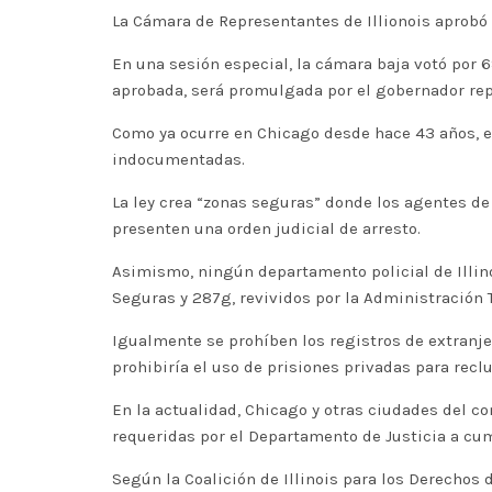
La Cámara de Representantes de Illionois aprobó 
En una sesión especial, la cámara baja votó por 
aprobada, será promulgada por el gobernador rep
Como ya ocurre en Chicago desde hace 43 años, en 
indocumentadas.
La ley crea “zonas seguras” donde los agentes de
presenten una orden judicial de arresto.
Asimismo, ningún departamento policial de Illin
Seguras y 287g, revividos por la Administración 
Igualmente se prohíben los registros de extranje
prohibiría el uso de prisiones privadas para recl
En la actualidad, Chicago y otras ciudades del c
requeridas por el Departamento de Justicia a cump
Según la Coalición de Illinois para los Derechos