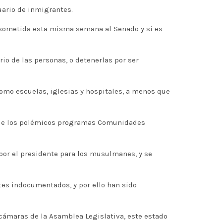
uario de inmigrantes.
rá sometida esta misma semana al Senado y si es
io de las personas, o detenerlas por ser
como escuelas, iglesias y hospitales, a menos que
s de los polémicos programas Comunidades
por el presidente para los musulmanes, y se
tes indocumentados, y por ello han sido
 cámaras de la Asamblea Legislativa, este estado