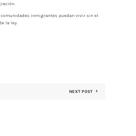
gración.
s comunidades inmigrantes puedan vivir sin el
e la ley.
NEXT POST