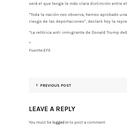
será el que tenga la más clara distinción entre el
“Toda la nación nos observa, hemos aprobado una
riesgo de las deportaciones”, declaró hoy la repr
“La retórica anti inmigrante de Donald Trump deb
*
Fuente:EFE
PREVIOUS POST
LEAVE A REPLY
You must be
logged in
to post a comment.