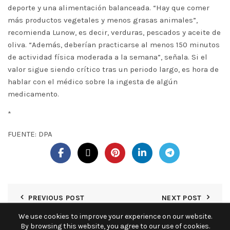
deporte y una alimentación balanceada. “Hay que comer
más productos vegetales y menos grasas animales”,
recomienda Lunow, es decir, verduras, pescados y aceite de
oliva. “Además, deberían practicarse al menos 150 minutos
de actividad física moderada a la semana”, señala. Si el
valor sigue siendo crítico tras un periodo largo, es hora de
hablar con el médico sobre la ingesta de algún
medicamento.
*
FUENTE: DPA
PREVIOUS POST
NEXT POST
We use cookies to improve your experience on our website.
By browsing this website, you agree to our use of cookies.