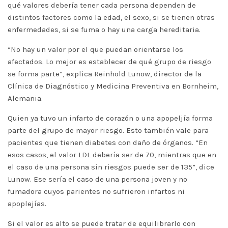
qué valores debería tener cada persona dependen de
distintos factores como la edad, el sexo, si se tienen otras
enfermedades, si se fuma o hay una carga hereditaria.
“No hay un valor por el que puedan orientarse los
afectados. Lo mejor es establecer de qué grupo de riesgo
se forma parte”, explica Reinhold Lunow, director de la
Clínica de Diagnóstico y Medicina Preventiva en Bornheim,
Alemania.
Quien ya tuvo un infarto de corazón o una apopeljía forma
parte del grupo de mayor riesgo. Esto también vale para
pacientes que tienen diabetes con daño de órganos. “En
esos casos, el valor LDL debería ser de 70, mientras que en
el caso de una persona sin riesgos puede ser de 135”, dice
Lunow. Ese sería el caso de una persona joven y no
fumadora cuyos parientes no sufrieron infartos ni
apoplejías.
Si el valor es alto se puede tratar de equilibrarlo con