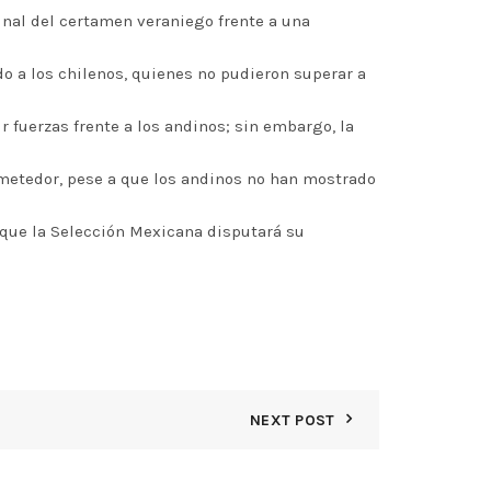
inal del certamen veraniego frente a una
do a los chilenos, quienes no pudieron superar a
 fuerzas frente a los andinos; sin embargo, la
ometedor, pese a que los andinos no han mostrado
s que la Selección Mexicana disputará su
NEXT POST