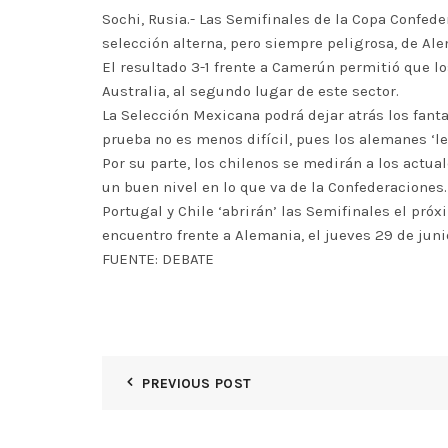
Sochi, Rusia.- Las Semifinales de la Copa Confed
selección alterna, pero siempre peligrosa, de Al
El resultado 3-1 frente a Camerún permitió que lo
Australia, al segundo lugar de este sector.
La Selección Mexicana podrá dejar atrás los fant
prueba no es menos difícil, pues los alemanes ‘le
Por su parte, los chilenos se medirán a los act
un buen nivel en lo que va de la Confederaciones.
Portugal y Chile ‘abrirán’ las Semifinales el pró
encuentro frente a Alemania, el jueves 29 de juni
FUENTE: DEBATE
PREVIOUS POST