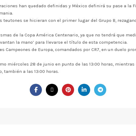
eraciones han quedado definidas y México definirá su pase a la F
emania.
s teutones se hicieran con el primer lugar del Grupo B, rezagan
asmas de la Copa América Centenario, ya que no tendrá que medir
vantan la mano’ para llevarse el título de esta competencia.
uales Campeones de Europa, comandados por CR7, en un duelo pr
ximo miércoles 28 de junio en punto de las 13:00 horas, mientra
o, también a las 13:00 horas.