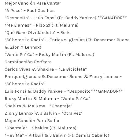
Mejor Canción Para Cantar
“A Poco” – Raul Casillas
“Despacito” – Luis Fonsi (Ft. Daddy Yankee) **GANADOR**
“Me Llamas” – Piso 21 (Ft. Maluma)
“Qué Gano Olvidándote” – Reik
“Súbeme La Radio” – Enrique Iglesias (Ft. Descemer Bueno
& Zion Y Lennox)
“Vente Pa’ Ca” – Ricky Martin (Ft. Maluma)
Combinación Perfecta
Carlos Vives & Shakira – “La Bicicleta”
Enrique Iglesias & Descemer Bueno & Zion y Lennox –
“Súbeme La Radio”
Luis Fonsi & Daddy Yankee – “Despacito” **GANADOR**
Ricky Martin & Maluma – “Vente Pa’ Ca”
Shakira & Maluma – “Chantaje”
Zion y Lennox & J Balvin – “Otra Vez”
Mejor Canción Para Bailar
“Chantaje” – Shakira (Ft. Maluma)
“Hey Ma” – Pitbull & J Balvin (Ft. Camila Cabello)