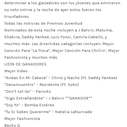
determinar a los ganadores son los jóvenes que emitieron
su voto online y la noche de ayer estos fueron los
triunfadores.
Todas las noticias de Premios Juventud
Nominados de esta noche incluyen a J Balvin, Maluma,
Shakira, Daddy Yankee, Luis Fonsi, Camila Cabello, y
muchos más. Las divertidas categorías incluyen: Mejor
Canción Para “La Troca”, Mejor Canción Para Chillin’, Mejor
Fashionista y muchos más.
LISTA DE GANADORES
Mejor Video
“Andas En Mi Cabeza” – Chino y Nacho (Ft. Daddy Yankee)
“Desencuentro” – Residente (Ft. Soko)
“Don’t Let Go” – Farruko
“Sigo Extrañándote” – J Balvin **GANADOR**
“Soy Yo” – Bomba Estéreo
“Tu Si Sabes Quererme” – Natalia Lafourcade
Mejor Fashionista
Becky G