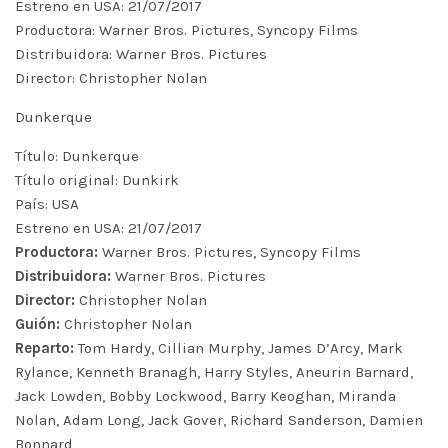
Estreno en USA: 21/07/2017
Productora: Warner Bros. Pictures, Syncopy Films
Distribuidora: Warner Bros. Pictures
Director: Christopher Nolan
Dunkerque
Título: Dunkerque
Título original: Dunkirk
País: USA
Estreno en USA: 21/07/2017
Productora:
Warner Bros. Pictures, Syncopy Films
Distribuidora:
Warner Bros. Pictures
Director:
Christopher Nolan
Guión:
Christopher Nolan
Reparto:
Tom Hardy, Cillian Murphy, James D’Arcy, Mark
Rylance, Kenneth Branagh, Harry Styles, Aneurin Barnard,
Jack Lowden, Bobby Lockwood, Barry Keoghan, Miranda
Nolan, Adam Long, Jack Gover, Richard Sanderson, Damien
Bonnard