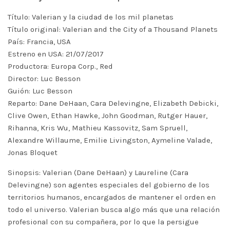
Título: Valerian y la ciudad de los mil planetas
Título original: Valerian and the City of a Thousand Planets
País: Francia, USA
Estreno en USA: 21/07/2017
Productora: Europa Corp., Red
Director: Luc Besson
Guión: Luc Besson
Reparto: Dane DeHaan, Cara Delevingne, Elizabeth Debicki,
Clive Owen, Ethan Hawke, John Goodman, Rutger Hauer,
Rihanna, Kris Wu, Mathieu Kassovitz, Sam Spruell,
Alexandre Willaume, Emilie Livingston, Aymeline Valade,
Jonas Bloquet
Sinopsis: Valerian (Dane DeHaan) y Laureline (Cara
Delevingne) son agentes especiales del gobierno de los
territorios humanos, encargados de mantener el orden en
todo el universo. Valerian busca algo más que una relación
profesional con su compañera, por lo que la persigue