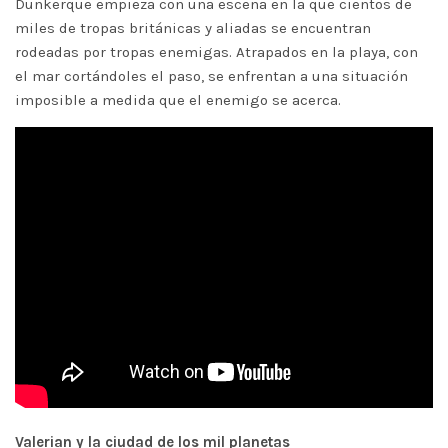
Dunkerque empieza con una escena en la que cientos de
miles de tropas británicas y aliadas se encuentran
rodeadas por tropas enemigas. Atrapados en la playa, con
el mar cortándoles el paso, se enfrentan a una situación
imposible a medida que el enemigo se acerca.
Valerian y la ciudad de los mil planetas