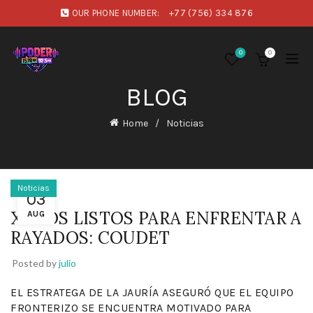
OUR PHONE NUMBER:
+77 (756) 334 876
0
0
BLOG
Home
Noticias
Noticias
03
XOLOS LISTOS PARA ENFRENTAR A
AUG
RAYADOS: COUDET
Posted by
julio
EL ESTRATEGA DE LA JAURÍA ASEGURÓ QUE EL EQUIPO
FRONTERIZO SE ENCUENTRA MOTIVADO PARA