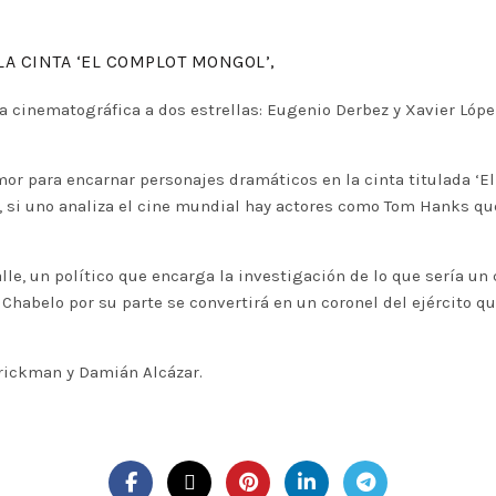
LA CINTA ‘EL COMPLOT MONGOL’,
a cinematográfica a dos estrellas: Eugenio Derbez y Xavier Lópe
r para encarnar personajes dramáticos en la cinta titulada ‘El
to, si uno analiza el cine mundial hay actores como Tom Hanks q
alle, un político que encarga la investigación de lo que sería un
Chabelo por su parte se convertirá en un coronel del ejército q
Brickman y Damián Alcázar.