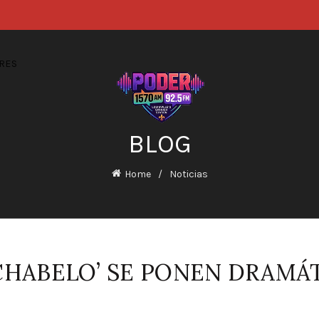
RES
BLOG
Home
Noticias
CHABELO’ SE PONEN DRAMÁ