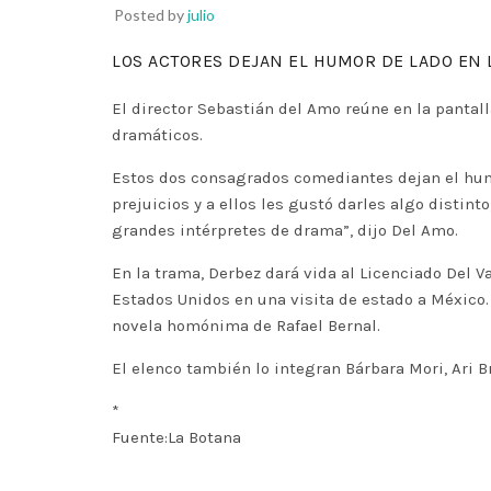
Posted by
julio
LOS ACTORES DEJAN EL HUMOR DE LADO EN 
El director Sebastián del Amo reúne en la pantall
dramáticos.
Estos dos consagrados comediantes dejan el humo
prejuicios y a ellos les gustó darles algo distin
grandes intérpretes de drama”, dijo Del Amo.
En la trama, Derbez dará vida al Licenciado Del V
Estados Unidos en una visita de estado a México. 
novela homónima de Rafael Bernal.
El elenco también lo integran Bárbara Mori, Ari 
*
Fuente:La Botana