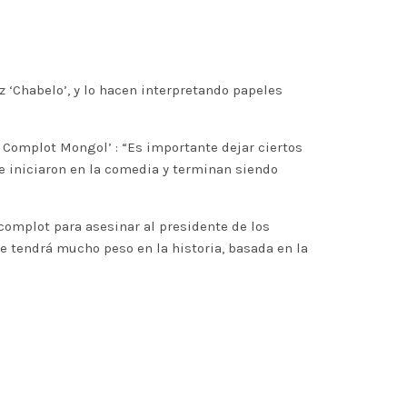
z ‘Chabelo’, y lo hacen interpretando papeles
 Complot Mongol’ : “Es importante dejar ciertos
ue iniciaron en la comedia y terminan siendo
 complot para asesinar al presidente de los
ue tendrá mucho peso en la historia, basada en la