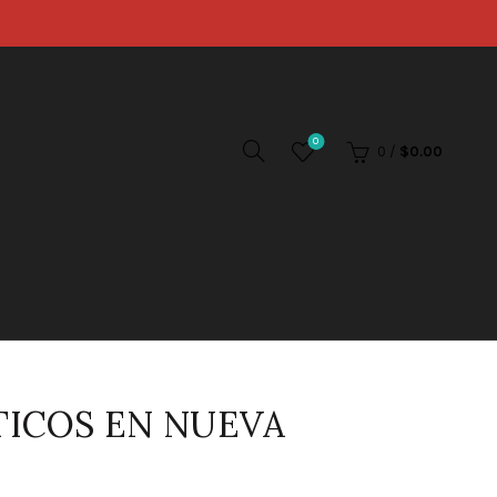
0
0
/
$
0.00
TICOS EN NUEVA