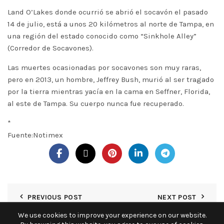
Land O’Lakes donde ocurrió se abrió el socavón el pasado
14 de julio, está a unos 20 kilómetros al norte de Tampa, en
una región del estado conocido como “Sinkhole Alley”
(Corredor de Socavones).
Las muertes ocasionadas por socavones son muy raras,
pero en 2013, un hombre, Jeffrey Bush, murió al ser tragado
por la tierra mientras yacía en la cama en Seffner, Florida,
al este de Tampa. Su cuerpo nunca fue recuperado.
*
Fuente:Notimex
PREVIOUS POST
NEXT POST
We use cookies to improve your experience on our website.