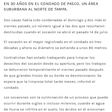
EN 30 AÑOS EN EL CONDADO DE PASCO, UN ÁREA
SUBURBANA AL NORTE DE TAMPA.
Dos casas había sido condenadas el domingo y dos más el
viernes pasado, un número igual a las dos que resultaron
destruidas cuando el socavón se abrió el pasado 14 de julio.
El socavón es el mayor registrado en el condado en tres
décadas y ahora su diámetro se extiende a unos 80 metros.
Contratistas han estado trabajando para limpiar los
desechos del socavón desde su apertura, pero los trabajos
se detuvieron temporalmente el viernes pasado después
de que grandes trozos de su borde se desmoronaron. Se
espera que la limpieza total tarde meses, informó el
condado.
Los socavones son la culminación de un proceso que puede
ocurrir durante siglos o incluso milenios, cuando el agua
de lluvia se infiltra en el suelo, los ácidos en él erosionan