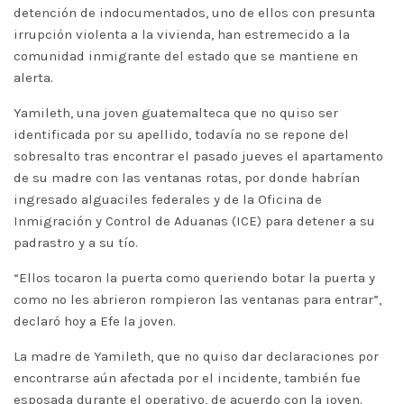
detención de indocumentados, uno de ellos con presunta
irrupción violenta a la vivienda, han estremecido a la
comunidad inmigrante del estado que se mantiene en
alerta.
Yamileth, una joven guatemalteca que no quiso ser
identificada por su apellido, todavía no se repone del
sobresalto tras encontrar el pasado jueves el apartamento
de su madre con las ventanas rotas, por donde habrían
ingresado alguaciles federales y de la Oficina de
Inmigración y Control de Aduanas (ICE) para detener a su
padrastro y a su tío.
“Ellos tocaron la puerta como queriendo botar la puerta y
como no les abrieron rompieron las ventanas para entrar”,
declaró hoy a Efe la joven.
La madre de Yamileth, que no quiso dar declaraciones por
encontrarse aún afectada por el incidente, también fue
esposada durante el operativo, de acuerdo con la joven.