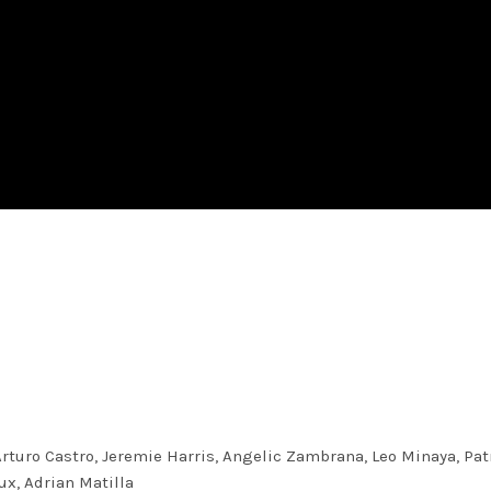
Arturo Castro, Jeremie Harris, Angelic Zambrana, Leo Minaya, Patr
ux, Adrian Matilla