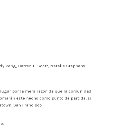
ody Peng, Darren E. Scott, Natalie Stephany
o lugar por la mera razón de que la comunidad
tomarán este hecho como punto de partida, si
atown, San Francisco.
e.