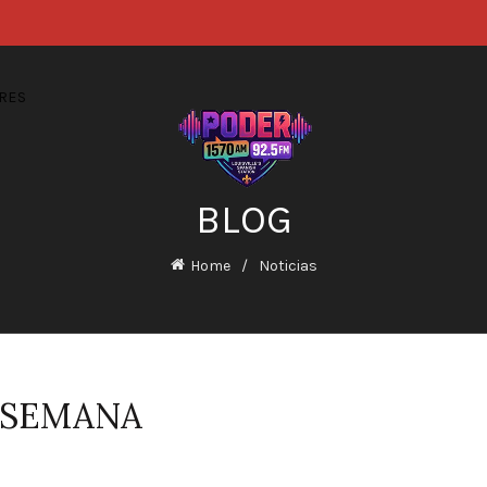
RES
BLOG
Home
Noticias
 SEMANA