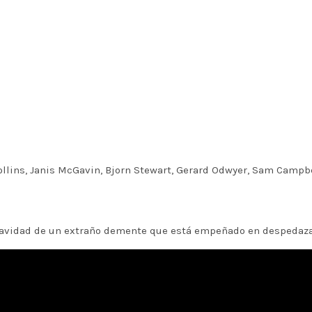
Collins, Janis McGavin, Bjorn Stewart, Gerard Odwyer, Sam Campbe
 Navidad de un extraño demente que está empeñado en despedaza