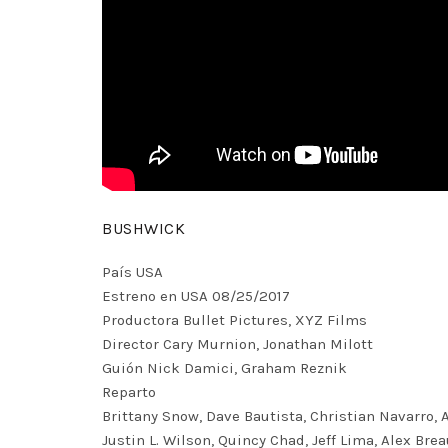
BUSHWICK
País USA
Estreno en USA 08/25/2017
Productora Bullet Pictures, XYZ Films
Director Cary Murnion, Jonathan Milott
Guión Nick Damici, Graham Reznik
Reparto
Brittany Snow, Dave Bautista, Christian Navarro, 
Justin L. Wilson, Quincy Chad, Jeff Lima, Alex Brea