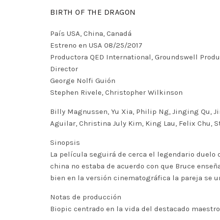
BIRTH OF THE DRAGON
País USA, China, Canadá
Estreno en USA 08/25/2017
Productora QED International, Groundswell Produ
Director
George Nolfi Guión
Stephen Rivele, Christopher Wilkinson
Billy Magnussen, Yu Xia, Philip Ng, Jinging Qu, J
Aguilar, Christina July Kim, King Lau, Felix Chu, 
Sinopsis
La película seguirá de cerca el legendario duelo
china no estaba de acuerdo con que Bruce enseña
bien en la versión cinematográfica la pareja se 
Notas de producción
Biopic centrado en la vida del destacado maestro d