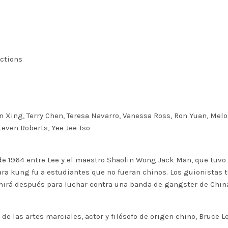
ctions
in Xing, Terry Chen, Teresa Navarro, Vanessa Ross, Ron Yuan, Mel
Steven Roberts, Yee Jee Tso
 de 1964 entre Lee y el maestro Shaolin Wong Jack Man, que tuv
ra kung fu a estudiantes que no fueran chinos. Los guionistas 
unirá después para luchar contra una banda de gangster de Chin
e las artes marciales, actor y filósofo de origen chino, Bruce Le