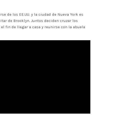
arse de los EE.UU. y la ciudad de Nueva York es
itar de Brooklyn. Juntos deciden cruzar los
l fin de llegar a casa y reunirse con la abuela