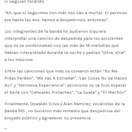
si seguían tocando.
“Ah, que si seguimos con más nos van a multar. El permiso
era hasta las dos. Vamos a despedirnos, entonces”.
Los integrantes de la banda no pudieron siquiera
interpretar una canción de despedida para los asistentes
que no se conformaban con las más de 18 melodías que
habían interpretado durante la noche y pedían “¡Otra, otra!”
a los músicos.
Entre las canciones que más se corearon están “No Me
Pidas Perdón”, “Me Vas A Extrañar”, “Las Cosas No Se Hacen
Así” y “Hermosa Experiencia”; asimismo no se hizo esperar
el baile con “Cahuates Pistaches”, “La Suata” y “El Mechón”.
Finalmente, Oswaldo Silva y Alan Ramírez, vocalistas de la
Banda MS , no tuvieron más remedio que despedirse del
enojado público y agradecer su presencia.
*