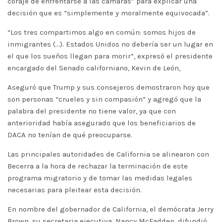
coraje de enfrentarse a las cámaras” para explicar una
decisión que es “simplemente y moralmente equivocada”.
“Los tres compartimos algo en común: somos hijos de
inmigrantes (…). Estados Unidos no debería ser un lugar en
el que los sueños llegan para morir”, expresó el presidente
encargado del Senado californiano, Kevin de León,
Aseguró que Trump y sus consejeros demostraron hoy que
son personas “crueles y sin compasión” y agregó que la
palabra del presidente no tiene valor, ya que con
anterioridad había asegurado que los beneficiarios de
DACA no tenían de qué preocuparse.
Las principales autoridades de California se alinearon con
Becerra a la hora de rechazar la terminación de este
programa migratorio y de tomar las medidas legales
necesarias para pleitear esta decisión.
En nombre del gobernador de California, el demócrata Jerry
Brown, su secretaria ejecutiva, Nancy McFadden, difundió