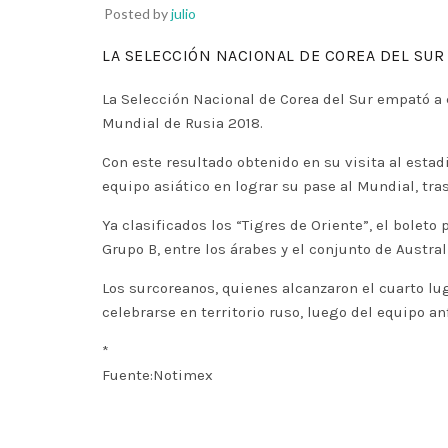
Posted by
julio
LA SELECCIÓN NACIONAL DE COREA DEL SUR 
La Selección Nacional de Corea del Sur empató a c
Mundial de Rusia 2018.
Con este resultado obtenido en su visita al estad
equipo asiático en lograr su pase al Mundial, tr
Ya clasificados los “Tigres de Oriente”, el boleto
Grupo B, entre los árabes y el conjunto de Austral
Los surcoreanos, quienes alcanzaron el cuarto lu
celebrarse en territorio ruso, luego del equipo anf
*
Fuente:Notimex