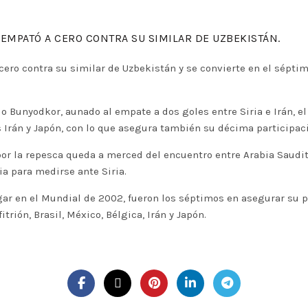
EMPATÓ A CERO CONTRA SU SIMILAR DE UZBEKISTÁN.
ero contra su similar de Uzbekistán y se convierte en el séptim
io Bunyodkor, aunado al empate a dos goles entre Siria e Irán, el
as Irán y Japón, con lo que asegura también su décima participa
 por la repesca queda a merced del encuentro entre Arabia Saudit
ia para medirse ante Siria.
gar en el Mundial de 2002, fueron los séptimos en asegurar su 
itrión, Brasil, México, Bélgica, Irán y Japón.