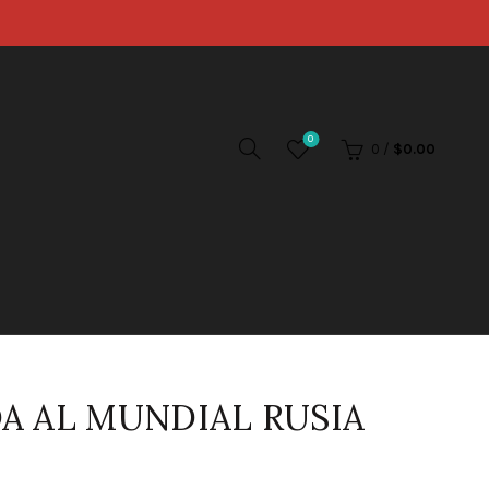
0
0
/
$
0.00
DA AL MUNDIAL RUSIA