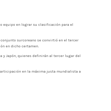
o equipo en lograr su clasificación para el
 conjunto surcoreano se convirtió en el tercer
ción en dicho certamen.
a y Japón, quienes definirán al tercer lugar del
participación en la máxima justa mundialista a