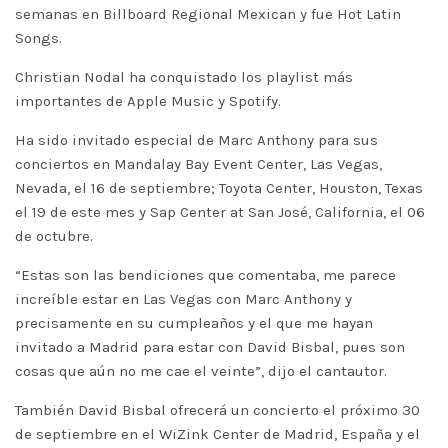
semanas en Billboard Regional Mexican y fue Hot Latin
Songs.
Christian Nodal ha conquistado los playlist más
importantes de Apple Music y Spotify.
Ha sido invitado especial de Marc Anthony para sus
conciertos en Mandalay Bay Event Center, Las Vegas,
Nevada, el 16 de septiembre; Toyota Center, Houston, Texas
el 19 de este mes y Sap Center at San José, California, el 06
de octubre.
“Estas son las bendiciones que comentaba, me parece
increíble estar en Las Vegas con Marc Anthony y
precisamente en su cumpleaños y el que me hayan
invitado a Madrid para estar con David Bisbal, pues son
cosas que aún no me cae el veinte”, dijo el cantautor.
También David Bisbal ofrecerá un concierto el próximo 30
de septiembre en el WiZink Center de Madrid, España y el