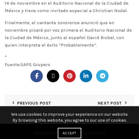
14 de noviembre en el Auditorio Nacional de la Ciudad de
México y tiene como invitado especial a Christian Nodal.
Finalmente, el cantante sonorense anunció que en
noviembre pisará por vez primera el Auditorio Nacional de
la Ciudad de México, junto al español David Bisbal, con
quien interpreta el éxito “Probablemente”.
*
Fuente:SAPS Grupero
PREVIOUS POST
NEXT POST
We use cookies to improve your experience on our website.
By browsing this website, you agree to our use of cookies.
© 2026
Poder KY
. All rights reserved
ACCEPT