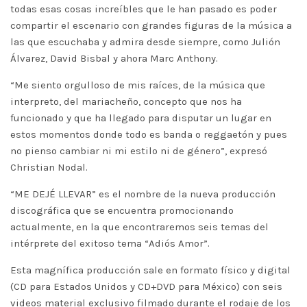
todas esas cosas increíbles que le han pasado es poder
compartir el escenario con grandes figuras de la música a
las que escuchaba y admira desde siempre, como Julión
Álvarez, David Bisbal y ahora Marc Anthony.
“Me siento orgulloso de mis raíces, de la música que
interpreto, del mariacheño, concepto que nos ha
funcionado y que ha llegado para disputar un lugar en
estos momentos donde todo es banda o reggaetón y pues
no pienso cambiar ni mi estilo ni de género”, expresó
Christian Nodal.
“ME DEJÉ LLEVAR” es el nombre de la nueva producción
discográfica que se encuentra promocionando
actualmente, en la que encontraremos seis temas del
intérprete del exitoso tema “Adiós Amor”.
Esta magnífica producción sale en formato físico y digital
(CD para Estados Unidos y CD+DVD para México) con seis
videos material exclusivo filmado durante el rodaje de los