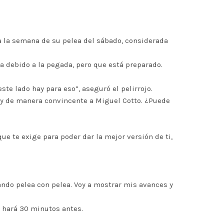
 a la semana de su pelea del sábado, considerada
a debido a la pegada, pero que está preparado.
te lado hay para eso”, aseguró el pelirrojo.
e y de manera convincente a Miguel Cotto. ¿Puede
e te exige para poder dar la mejor versión de ti,
ando pelea con pelea. Voy a mostrar mis avances y
o hará 30 minutos antes.