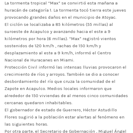
La tormenta tropical “Max” se convirtió esta mañana a
huracán de categoría 1. La tormenta tocó tierra este jueves
provocando grandes daños en el municipio de Atoyac.
El ciclón se localizaba a 85 kilómetros (55 millas) al
suroeste de Acapulco y avanzando hacia el este a 9
kilómetros por hora (6 millas). “Max” registró vientos
sostenidos de 120 km/h , rachas de 150 km/h y
desplazamiento al este a 9 km/h, informó el Centro
Nacional de Huracanes en Miami.
Protección Civil informó las intensas lluvias provocaron el
crecimiento de ríos y arroyos. También se dio a conocer
desbordamiento del río que cruza la comunidad de el
Zapote en Acapulco. Medios locales informaron que
alrededor de 150 viviendas de al menos cinco comunidades
cercanas quedaron inhabitables.
El gobernador de estado de Guerrero, Héctor Astudillo
Flores sugirió a la población estar alertas al fenómeno en
las siguientes horas.
Por otra parte, el Secretario de Gobernación , Miguel Ángel