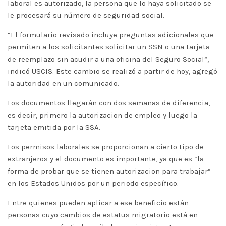
laboral es autorizado, la persona que lo haya solicitado se
le procesará su número de seguridad social.
“El formulario revisado incluye preguntas adicionales que
permiten a los solicitantes solicitar un SSN o una tarjeta
de reemplazo sin acudir a una oficina del Seguro Social”,
indicó USCIS. Este cambio se realizó a partir de hoy, agregó
la autoridad en un comunicado.
Los documentos llegarán con dos semanas de diferencia,
es decir, primero la autorizacion de empleo y luego la
tarjeta emitida por la SSA.
Los permisos laborales se proporcionan a cierto tipo de
extranjeros y el documento es importante, ya que es “la
forma de probar que se tienen autorizacion para trabajar”
en los Estados Unidos por un periodo específico.
Entre quienes pueden aplicar a ese beneficio están
personas cuyo cambios de estatus migratorio está en