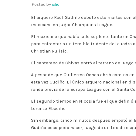
Posted by
julio
El arquero Raúl Gudiño debutó este martes con e
mexicano en jugar Champions League.
El mexicano que había sido suplente tanto en Ch
para enfrentar a un temible tridente del cuadr
Christian Pulisic.
El canterano de Chivas entró al terreno de juego 
A pesar de que Guillermo Ochoa abrió camino en E
esta vez Gudiño. El único arquero nacional en di
ronda previa de la Europa League con el Santa Col
El segundo tiempo en Nicosia fue el que definió el
Lorenzo Ebecilio.
Sin embargo, cinco minutos después empató el Bo
Gudiño poco pudo hacer, luego de un tiro de esqu