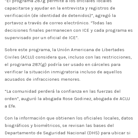
“El programa 287g permite a los oficiales locales
capacitarse y ayudar en la entrevista y registros de
verificación (de identidad de detenidos)”, agregó la
portavoz a través de correo electrónico. “Todas las
decisiones finales permanecen con ICE y cada programa es
supervisado por un oficial de ICE”.
Sobre este programa, la Unión Americana de Libertades
Civiles (ACLU) considera que, incluso con las restricciones,
el programa 287(g) podría ser usado en cárceles para
verificar la situación inmigratoria incluso de aquellos
acusados de infracciones menores.
“La comunidad perderá la confianza en las fuerzas del
orden”, auguró la abogada Rose Godinez, abogada de ACLU
a Efe.
Con la información que obtienen los oficiales locales, datos
biográficos y biométricos, se revisan las bases del
Departamento de Seguridad Nacional (DHS) para ubicar si