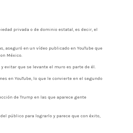
iedad privada o de dominio estatal, es decir, el
as, aseguró en un vídeo publicado en YouTube que
con México.
 evitar que se levante el muro es parte de él.
ones en YouTube, lo que le convierte en el segundo
elección de Trump en las que aparece gente
el público para lograrlo y parece que con éxito,