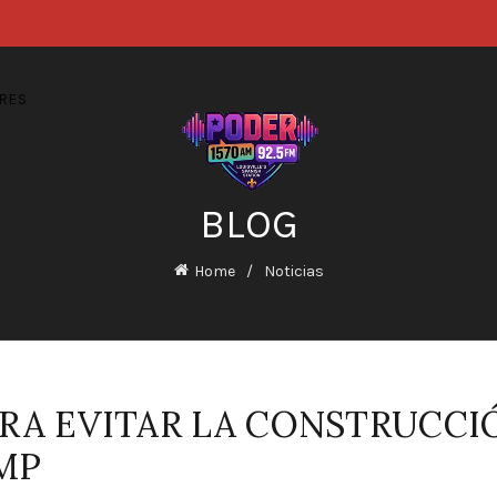
RES
BLOG
Home
Noticias
ARA EVITAR LA CONSTRUCC
MP