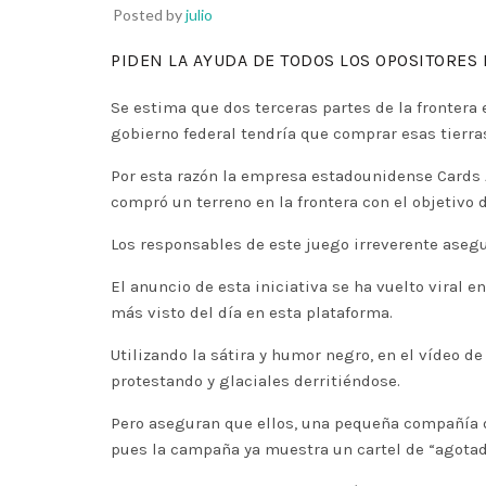
Posted by
julio
PIDEN LA AYUDA DE TODOS LOS OPOSITORES 
Se estima que dos terceras partes de la frontera 
gobierno federal tendría que comprar esas tierras
Por esta razón la empresa estadounidense Cards 
compró un terreno en la frontera con el objetivo
Los responsables de este juego irreverente asegur
El anuncio de esta iniciativa se ha vuelto viral 
más visto del día en esta plataforma.
Utilizando la sátira y humor negro, en el vídeo 
protestando y glaciales derritiéndose.
Pero aseguran que ellos, una pequeña compañía de
pues la campaña ya muestra un cartel de “agotad