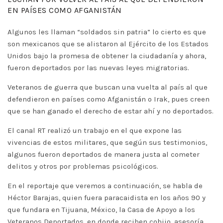
EN PAÍSES COMO AFGANISTÁN
Algunos les llaman “soldados sin patria” lo cierto es que
son mexicanos que se alistaron al Ejército de los Estados
Unidos bajo la promesa de obtener la ciudadanía y ahora,
fueron deportados por las nuevas leyes migratorias.
Veteranos de guerra que buscan una vuelta al país al que
defendieron en países como Afganistán o Irak, pues creen
que se han ganado el derecho de estar ahí y no deportados.
El canal RT realizó un trabajo en el que expone las
vivencias de estos militares, que según sus testimonios,
algunos fueron deportados de manera justa al cometer
delitos y otros por problemas psicológicos.
En el reportaje que veremos a continuación, se habla de
Héctor Barajas, quien fuera paracaidista en los años 90 y
que fundara en Tijuana, México, la Casa de Apoyo a los
Veteranos Deportados, en donde reciben cobijo, asesoría