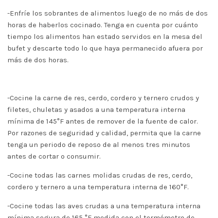
-Enfríe los sobrantes de alimentos luego de no más de dos
horas de haberlos cocinado. Tenga en cuenta por cuánto
tiempo los alimentos han estado servidos en la mesa del
bufet y descarte todo lo que haya permanecido afuera por
más de dos horas.
-Cocine la carne de res, cerdo, cordero y ternero crudos y
filetes, chuletas y asados a una temperatura interna
mínima de 145°F antes de remover de la fuente de calor.
Por razones de seguridad y calidad, permita que la carne
tenga un periodo de reposo de al menos tres minutos
antes de cortar o consumir.
-Cocine todas las carnes molidas crudas de res, cerdo,
cordero y ternero a una temperatura interna de 160°F.
-Cocine todas las aves crudas a una temperatura interna
mínima segura de 165 °F medida con el termómetro de