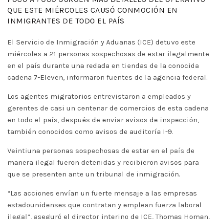
QUE ESTE MIÉRCOLES CAUSÓ CONMOCIÓN EN
INMIGRANTES DE TODO EL PAÍS
El Servicio de Inmigración y Aduanas (ICE) detuvo este
miércoles a 21 personas sospechosas de estar ilegalmente
en el país durante una redada en tiendas de la conocida
cadena 7-Eleven, informaron fuentes de la agencia federal.
Los agentes migratorios entrevistaron a empleados y
gerentes de casi un centenar de comercios de esta cadena
en todo el país, después de enviar avisos de inspección,
también conocidos como avisos de auditoría I-9.
Veintiuna personas sospechosas de estar en el país de
manera ilegal fueron detenidas y recibieron avisos para
que se presenten ante un tribunal de inmigración.
“Las acciones envían un fuerte mensaje a las empresas
estadounidenses que contratan y emplean fuerza laboral
ilegal”, aseguró el director interino de ICE, Thomas Homan,