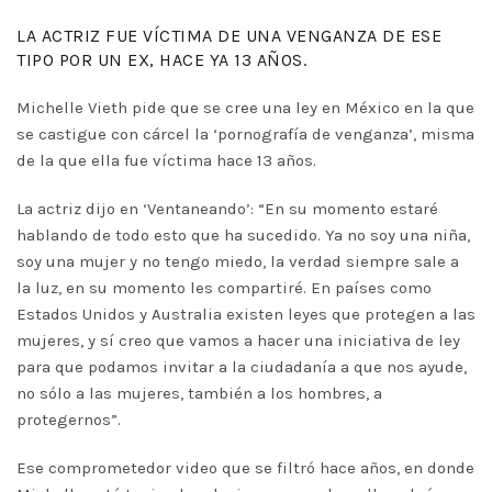
LA ACTRIZ FUE VÍCTIMA DE UNA VENGANZA DE ESE
TIPO POR UN EX, HACE YA 13 AÑOS.
Michelle Vieth pide que se cree una ley en México en la que
se castigue con cárcel la ‘pornografía de venganza’, misma
de la que ella fue víctima hace 13 años.
La actriz dijo en ‘Ventaneando’: “En su momento estaré
hablando de todo esto que ha sucedido. Ya no soy una niña,
soy una mujer y no tengo miedo, la verdad siempre sale a
la luz, en su momento les compartiré. En países como
Estados Unidos y Australia existen leyes que protegen a las
mujeres, y sí creo que vamos a hacer una iniciativa de ley
para que podamos invitar a la ciudadanía a que nos ayude,
no sólo a las mujeres, también a los hombres, a
protegernos”.
Ese comprometedor video que se filtró hace años, en donde