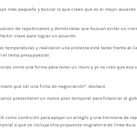
upo más pequeño y buscar lo que creen que es el mejor acuerdo
fuerzos de republicanos y demócratas que buscan evitar un cierr
ctor clave para lograr un acuerdo.
s temperaturas y realizaron una protesta está tarde frente al C
n el tema presupuestal.
orias como una forma para tener un muro y yo no creo que esa se
mano que ser una ficha de negociación”, destacó.
icanos presentaron un nuevo plan temporal para financiar al gob
A como condición para apoyar un arreglo y una treintena de re
poral a que se incluya otra propuesta migratoria de línea dura 