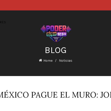
RES
BLOG
Home
Noticias
MÉXICO PAGUE EL MURO: JO