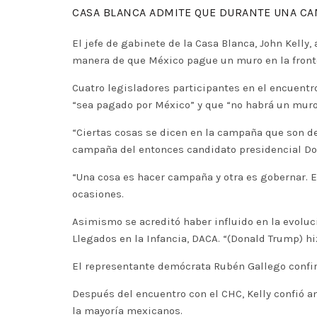
CASA BLANCA ADMITE QUE DURANTE UNA C
El jefe de gabinete de la Casa Blanca, John Kell
manera de que México pague un muro en la front
Cuatro legisladores participantes en el encuent
“sea pagado por México” y que “no habrá un muro
“Ciertas cosas se dicen en la campaña que son de
campaña del entonces candidato presidencial Do
“Una cosa es hacer campaña y otra es gobernar. Es
ocasiones.
Asimismo se acreditó haber influido en la evoluc
Llegados en la Infancia, DACA. “(Donald Trump) h
El representante demócrata Rubén Gallego confir
Después del encuentro con el CHC, Kelly confió a
la mayoría mexicanos.