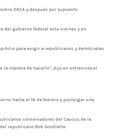
 sobre DACA y después por supuesto
e del gobierno federal este viernes y en
apitolio para exigir a republicanos y demócratas
 la manera de hacerlo”, dijo en entrevista el
ierno hasta el 16 de febrero y postergar una
publicanos conservadores del Caucus de la
del republicano Bob Goodlatte.