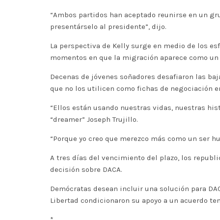
“Ambos partidos han aceptado reunirse en un gr
presentárselo al presidente”, dijo.
La perspectiva de Kelly surge en medio de los es
momentos en que la migración aparece como un fa
Decenas de jóvenes soñadores desafiaron las baja
que no los utilicen como fichas de negociación e
“Ellos están usando nuestras vidas, nuestras hist
“dreamer” Joseph Trujillo.
“Porque yo creo que merezco más como un ser hu
A tres días del vencimiento del plazo, los republ
decisión sobre DACA.
Demócratas desean incluir una solución para DAC
Libertad condicionaron su apoyo a un acuerdo tem
*