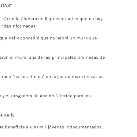
ADAS”
(CHC) de la Cámara de Representantes que no hay
 “desinformadas”.
 que Kelly concedió que no habrá un muro que
usión al muro, una de las principales promesas de
frase “barrera física” en lugar de muro en varias
 y el programa de Acción Diferida para los
 Kelly.
que beneficia a 690 mil jóvenes indocumentados,