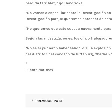
pérdida terrible”, dijo Hendricks.
“No vamos a especular sobre la investigación en
investigación porque queremos aprender de esto”
“No queremos que esto suceda nuevamente para na
Según las investigaciones, los cinco trabajadore
“No sé si pudieron haber salido, o si la explosió
del distrito 1 del condado de Pittsburg, Charlie R
*
Fuente:Notimex
PREVIOUS POST