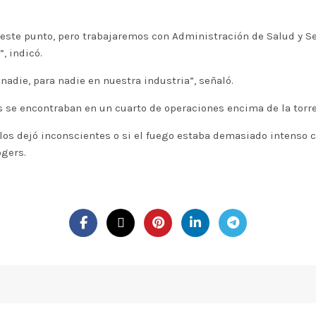
 este punto, pero trabajaremos con Administración de Salud y S
, indicó.
die, para nadie en nuestra industria”, señaló.
s se encontraban en un cuarto de operaciones encima de la torre
n los dejó inconscientes o si el fuego estaba demasiado intenso c
ogers.