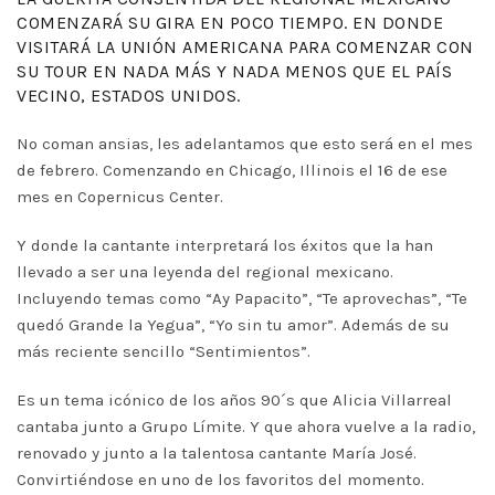
COMENZARÁ SU GIRA EN POCO TIEMPO. EN DONDE
VISITARÁ LA UNIÓN AMERICANA PARA COMENZAR CON
SU TOUR EN NADA MÁS Y NADA MENOS QUE EL PAÍS
VECINO, ESTADOS UNIDOS.
No coman ansias, les adelantamos que esto será en el mes
de febrero. Comenzando en Chicago, Illinois el 16 de ese
mes en Copernicus Center.
Y donde la cantante interpretará los éxitos que la han
llevado a ser una leyenda del regional mexicano.
Incluyendo temas como “Ay Papacito”, “Te aprovechas”, “Te
quedó Grande la Yegua”, “Yo sin tu amor”. Además de su
más reciente sencillo “Sentimientos”.
Es un tema icónico de los años 90´s que Alicia Villarreal
cantaba junto a Grupo Límite. Y que ahora vuelve a la radio,
renovado y junto a la talentosa cantante María José.
Convirtiéndose en uno de los favoritos del momento.