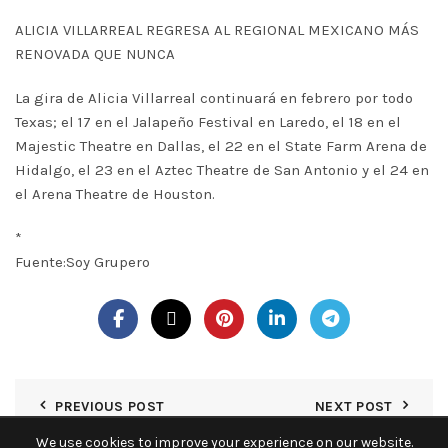
ALICIA VILLARREAL REGRESA AL REGIONAL MEXICANO MÁS
RENOVADA QUE NUNCA
La gira de Alicia Villarreal continuará en febrero por todo
Texas; el 17 en el Jalapeño Festival en Laredo, el 18 en el
Majestic Theatre en Dallas, el 22 en el State Farm Arena de
Hidalgo, el 23 en el Aztec Theatre de San Antonio y el 24 en
el Arena Theatre de Houston.
*
Fuente:Soy Grupero
PREVIOUS POST
NEXT POST
We use cookies to improve your experience on our website.