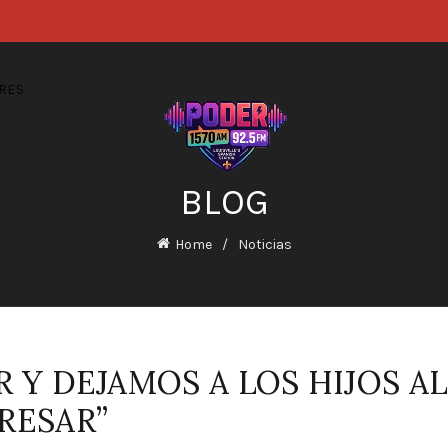
RES
BLOG
Home
Noticias
 Y DEJAMOS A LOS HIJOS A
RESAR”