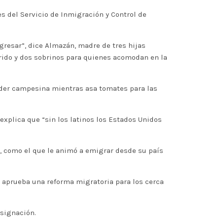
s del Servicio de Inmigración y Control de
gresar”, dice Almazán, madre de tres hijas
rido y dos sobrinos para quienes acomodan en la
 líder campesina mientras asa tomates para las
explica que “sin los latinos los Estados Unidos
, como el que le animó a emigrar desde su país
e aprueba una reforma migratoria para los cerca
esignación.