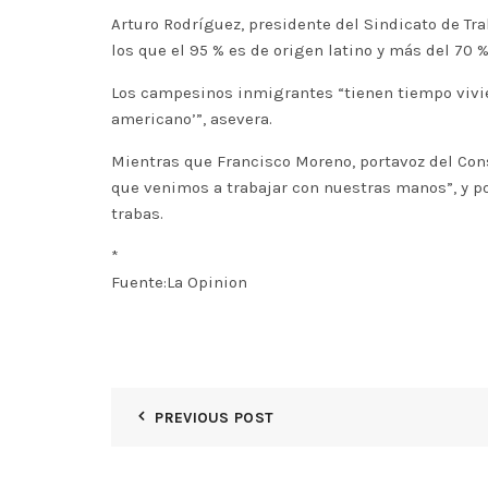
Arturo Rodríguez, presidente del Sindicato de Tr
los que el 95 % es de origen latino y más del 70 %
Los campesinos inmigrantes “tienen tiempo vivie
americano’”, asevera.
Mientras que Francisco Moreno, portavoz del Con
que venimos a trabajar con nuestras manos”, y po
trabas.
*
Fuente:La Opinion
PREVIOUS POST