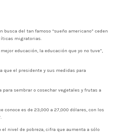
 en busca del tan famoso “sueño americano” ceden
íticas migratorias.
 mejor educación, la educación que yo no tuve”,
a que el presidente y sus medidas para
a para sembrar o cosechar vegetales y frutas a
 conoce es de 23,000 a 27,000 dólares, con los
.
 el nivel de pobreza, cifra que aumenta a sólo