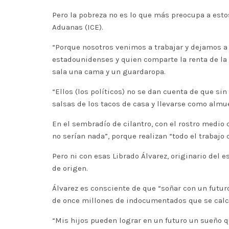
Pero la pobreza no es lo que más preocupa a esto
Aduanas (ICE).
“Porque nosotros venimos a trabajar y dejamos a l
estadounidenses y quien comparte la renta de la
sala una cama y un guardaropa.
“Ellos (los políticos) no se dan cuenta de que si
salsas de los tacos de casa y llevarse como almu
En el sembradío de cilantro, con el rostro medio 
no serían nada”, porque realizan “todo el trabajo 
Pero ni con esas Librado Álvarez, originario de
de origen.
Álvarez es consciente de que “soñar con un futur
de once millones de indocumentados que se calcu
“Mis hijos pueden lograr en un futuro un sueño 