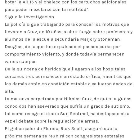
botar la AR-15 y el chaleco con los cartuchos adicionales
para poder mezclarse con la multitud”.
Sigue la investigación
La policía sigue trabajando para conocer los motivos que
llevaron a Cruz, de 19 años, a abrir fuego sobre profesores y
alumnos de la escuela secundaria Marjory Stoneman
Douglas, de la que fue expulsado el pasado curso por
comportamiento violento, y donde todavía permanecen
varios cuerpos.
De la quincena de heridos que llegaron a los hospitales
cercanos tres permanecen en estado crítico, mientras que
los demás están en condición estable o ya fueron dados de
alta.
La matanza perpetrada por Nikolas Cruz, de quien algunos
conocidos han aseverado que sufría un grado de autismo,
tal como recoge el diario Sun Sentinel, ha destapado otra
vez el debate sobre la regulación de armas.
El gobernador de Florida, Rick Scott, aseguró que la
próxima semana se reunirá con congresistas estatales