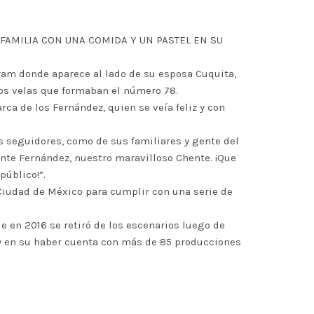
FAMILIA CON UNA COMIDA Y UN PASTEL EN SU
ram donde aparece al lado de su esposa Cuquita,
 dos velas que formaban el número 78.
rca de los Fernández, quien se veía feliz y con
s seguidores, como de sus familiares y gente del
ente Fernández, nuestro maravilloso Chente. ¡Que
público!”.
 Ciudad de México para cumplir con una serie de
ue en 2016 se retiró de los escenarios luego de
 y en su haber cuenta con más de 85 producciones