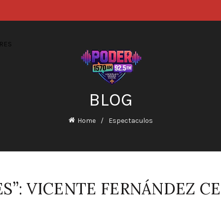
RES
BLOG
Home
Espectaculos
S”: VICENTE FERNÁNDEZ C