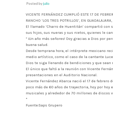
Posted by
julio
VICENTE FERNÁNDEZ CUMPLIÓ ESTE 17 DE FEBRER
RANCHO ‘LOS TRES POTRILLOS’, EN GUADALAJARA, 
El llamado ‘Charro de Huentitán’ compartió con s
sus hijos, sus nueras y sus nietos, quienes le ca
“ ¡Un año más señores! Doy gracias a Dios por per
buena salud.
Desde temprana hora, el intérprete mexicano reci
medio artístico, como el caso de la cantante Luc
Dios te siga llenando de bendiciones y que sean 
El único que faltó a la reunión con Vicente Fern
presentaciones en el Auditorio Nacional.
Vicente Fernández Abarca nació el 17 de febrero d
poco más de 60 años de trayectoria, hoy por hoy
musicales y alrededor de 70 millones de discos 
*
Fuente:Saps Grupero