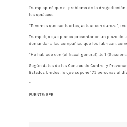
Trump opinó que el problema de la drogadicción e
los opiáceos.
“Tenemos que ser fuertes, actuar con dureza”, insi
Trump dijo que planea presentar en un plazo de t
demandar a las compañías que los fabrican, como
“He hablado con (el fiscal general), Jeff (Sessi
Según datos de los Centros de Control y Prevenc
Estados Unidos, lo que supone 175 personas al día
*
FUENTE: EFE