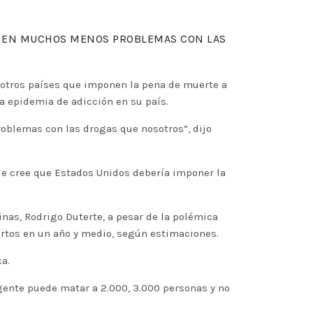
TIENEN MUCHOS MENOS PROBLEMAS CON LAS
 otros países que imponen la pena de muerte a
a epidemia de adicción en su país.
oblemas con las drogas que nosotros”, dijo
e cree que Estados Unidos debería imponer la
inas, Rodrigo Duterte, a pesar de la polémica
uertos en un año y medio, según estimaciones.
a.
gente puede matar a 2.000, 3.000 personas y no