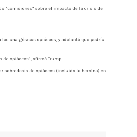
o “comisiones” sobre el impacto de la crisis de
a los analgésicos opiáceos, y adelantó que podría
s de opiáceos”, afirmó Trump.
 sobredosis de opiáceos (incluida la heroína) en