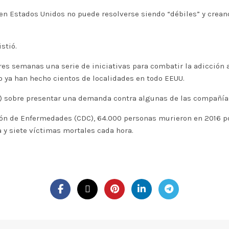
n Estados Unidos no puede resolverse siendo “débiles” y creand
stió.
res semanas una serie de iniciativas para combatir la adicción 
 ya han hecho cientos de localidades en todo EEUU.
ons) sobre presentar una demanda contra algunas de las compañía
ión de Enfermedades (CDC), 64.000 personas murieron en 2016 por
 y siete víctimas mortales cada hora.