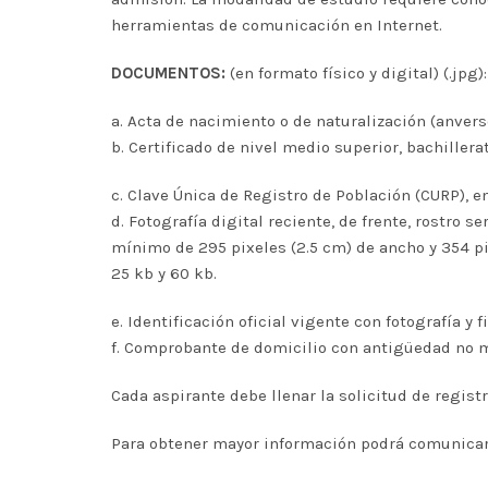
herramientas de comunicación en Internet.
DOCUMENTOS:
(en formato físico y digital) (.jpg):
a. Acta de nacimiento o de naturalización (anvers
b. Certificado de nivel medio superior, bachiller
c. Clave Única de Registro de Población (CURP), 
d. Fotografía digital reciente, de frente, rostro s
mínimo de 295 pixeles (2.5 cm) de ancho y 354 pi
25 kb y 60 kb.
e. Identificación oficial vigente con fotografía y
f. Comprobante de domicilio con antigüedad no may
Cada aspirante debe llenar la solicitud de regist
Para obtener mayor información podrá comunicarse