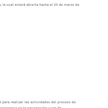
 la cual estará abierta hasta el 25 de marzo de
 para realizar las actividades del proceso de
xperiencia en la navegación y uso de