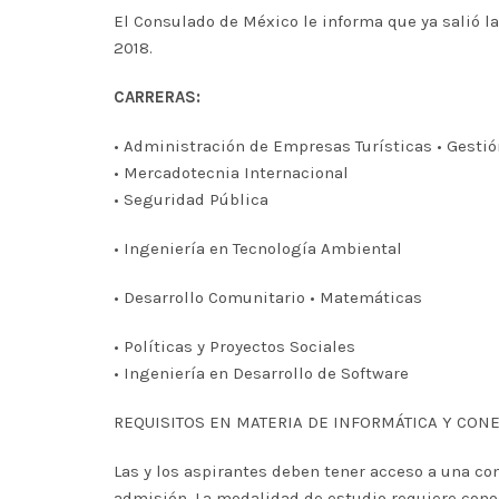
El Consulado de México le informa que ya salió la
2018.
CARRERAS:
• Administración de Empresas Turísticas • Gesti
• Mercadotecnia Internacional
• Seguridad Pública
• Ingeniería en Tecnología Ambiental
• Desarrollo Comunitario • Matemáticas
• Políticas y Proyectos Sociales
• Ingeniería en Desarrollo de Software
REQUISITOS EN MATERIA DE INFORMÁTICA Y CONE
Las y los aspirantes deben tener acceso a una com
admisión. La modalidad de estudio requiere cono