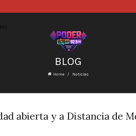
RES
BLOG
Home
Noticias
dad abierta y a Distancia de 